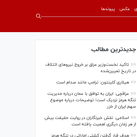
ی
عکس
پیوندها
جدیدترین مطالب
تاکید نخست‌وزیر عراق بر خروج نیروهای ائتلاف
در تاریخ تعیین‌شده
هیلاری کلینتون: ترامپ مانند صدام است
عراقچی: ایران به توافق با عمان درباره مدیریت
تنگه هرمز نزدیک است/ توضیحات درباره موضوع
سهم ایران از خزر
اسلامی: نقش خبرنگاران در روایت حقیقت بیش
از هر زمان دیگری اهمیت یافته است
هدف قرار گرفتن کشتی اماراتی در تنگه هرمز