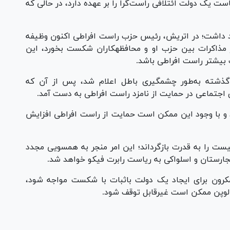
است یک دولت ائتلافی راست‌گرا را بر عهده دارد، در حالی که
د داشت؛ در اتریش، رئیس حزب راست افراطی اکنون وظیفه
تشکیل دولت را بر عهده گرفته است و حتی اگر مذاکرات بین حزب او و محافظه‎کاران شکست بخورد، این
 بیشتر راست افراطی باشد.
ت‎جمهوری اواخر سال گذشته به‌طور چشمگیری باطل اعلام شد، پس از آن که
 اجتماعی در حمایت از نامزد راست افراطی به دست آمد.
د و با وجود این ممکن است حمایت از راست افراطی افزایش
یست را به قدرت بازگرداند؛ این امر منجر به همسویی مجدد
مجارستان و اسلواکی به ریاست رابرت فیکو خواهد شد.
مکرون برای ایجاد یک دولت باثبات با شکست مواجه شود،
لوپن ممکن است غیرقابل توقف شود.