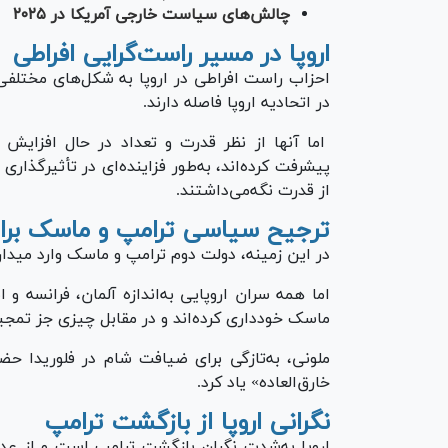
چالش‌های سیاست خارجی آمریکا در ۲۰۲۵
اروپا در مسیر راست‌گرایی افراطی
احزاب راست افراطی در اروپا به شکل‌های مختلفی
در اتحادیه اروپا فاصله دارند.
اما آنها از نظر قدرت و تعداد در حال افزایش ه
پیشرفت کرده‌اند، به‌طور فزاینده‌ای در تأثیرگذاری
از قدرت نگه‌می‌داشتند.
ترجیح سیاسی ترامپ و ماسک برای 
در این زمینه، دولت دوم ترامپ و ماسک وارد میدان
اما همه سران اروپایی به‌اندازه آلمان، فرانسه و ا
ماسک خودداری کرده‌اند و در مقابل چیزی جز تمجید 
ملونی، به‌تازگی برای ضیافت شام در فلوریدا حض
خارق‌العاده» یاد کرد.
نگرانی اروپا از بازگشت ترامپ
اروپا به‌شدت نگران بازگشت ترامپ است و از عدم