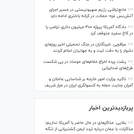
مانع‌تراشی رژیم صهیونیستی در مسیر اجرای
آتش‌بس غزه؛ حملات در کرانه باختری ادامه دارد
دادگاه آمریکا پروژه ۴۰۰ میلیون دلاری ترامپ را
در کاخ سفید متوقف کرد
عراقچی: خبرنگاران در جنگ تحمیلی اخیر روز‌های
دشوار را به دقت ثبت و به جهانیان اعلام کردند
پشت پرده اخراج مقام‌های موساد در پی شکست
طرح‌های ضدایرانی
تاکید وزارت امور خارجه بر شناسایی عاملان و
آمران جنایت حمله به کنسولگری ایران در مزار شریف
پربازدیدترین اخبار
بقایی: مذاکره‎ای در حال حاضر با آمریکا نداریم/
مذاکرات با عمان درباره تردد ایمن کشتیرانی از تنگه