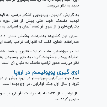
بعید به نظر می‌رسد.
به گزارش گاردین، بی‌توجهی آشکار ترامپ به قوانی
تهدید مضحک خود، حتی پیش از آغاز دوره دو
یک‌پارچه‌ای را از سوی فرانسه، آلمان و اسپانیا به
سران این کشور‌ها به‌صراحت واکنش نشان دادند و
صدراعظم آلمان، گفت که اظهارات ترامپ باعث ای
اما در حوزه‌هایی مانند تجارت، فناوری و فضا، شانس
«تفرقه بینداز و حکومت کن»، به جای چسبیدن به 
نظر می‌رسد محور ترامپ-ماسک به دنبال آن است.
اوج گیری پوپولیسم در اروپا
موج دوم ملی‌گرایی-پوپولیسم در اروپا بیش از
کرونا و سال اول جنگ اوکراین، در اوج بوده است.
از اواخر سال ۲۰۲۲، احزاب راست افر
خارجی کرده‌اند.