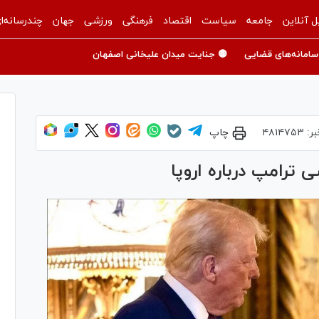
ل آنلاین
جامعه
سیاست
اقتصاد
فرهنگی
ورزشی
جهان
چندرسانه‌ا
سامانه‌های قضایی
🟡 جنایت میدان علیخانی اصفهان
بر:
۴۸۱۴۷۵۳
چاپ
ترامپ درباره اروپا