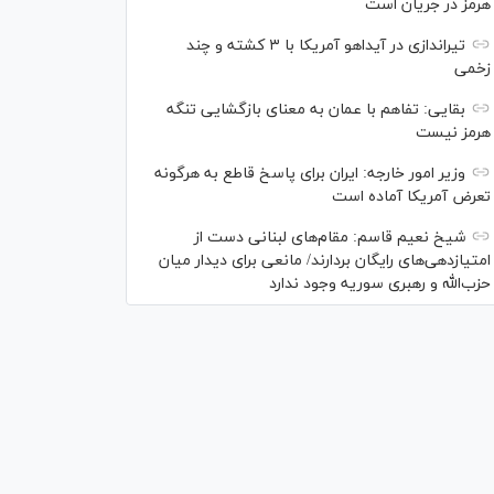
هرمز در جریان است
تیراندازی در آیداهو آمریکا با ۳ کشته و چند
زخمی
بقایی: تفاهم با عمان به معنای بازگشایی تنگه
هرمز نیست
وزیر امور خارجه: ایران برای پاسخ قاطع به هرگونه
تعرض آمریکا آماده است
شیخ نعیم قاسم: مقام‌های لبنانی دست از
امتیازدهی‌های رایگان بردارند/ مانعی برای دیدار میان
حزب‌الله و رهبری سوریه وجود ندارد