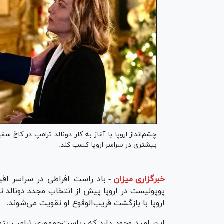
چشم‌انداز اروپا با آغاز به کار دونالد ترامپ در کاخ 
بیشتری در سراسر اروپا کسب کند.
خبرگزاری میزان
-
باد راست افراطی در سراسر اق
پوپولیست در اروپا پیش از انتخاب مجدد دونالد ت
اروپا با بازگشت قریب‌الوقوع او تقویت می‌شوند.
این امید وجود دارد که ریاست‌جمهوری ترامپ بتوا