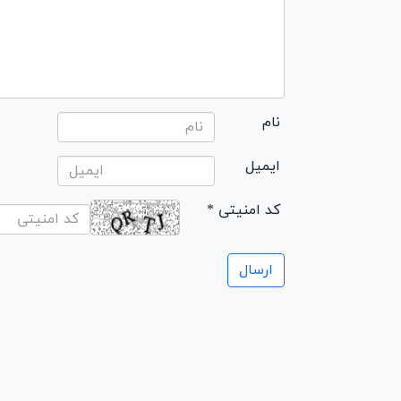
نام
ایمیل
* کد امنیتی