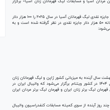
لیگ قهرمانان مردان آسیا و مسابقات لیگ قهرمانان زنان آسیا» برگزار
بر این اساس کنفدراسیون والیبال آسیا در نامه‌ای جایزه نقدی لیگ قهرمانان آسیا در سال ۲۰۲۵ را ۱۰۰ هزار دلار
اعلام کرد که بخش مردان و زنان به صورت جداگانه ۵۰ هزار دلار جایزه نقدی در نظر گرفته شده است و به
ی‌شود:
گ قهرمانان مردان آسیا ۲۱ تا ۲۸ اردیبهشت سال آینده به میزبانی کشور ژاپن و لیگ قهرمانان زنان
آسیا نیز از ۳۱ فرودرین تا هفت اردیبهشت سال ۱۴۰۴ در کشور ویتنام برگزار می‌شود که والیبال ایران در
هرمان لیگ برتر زنان ایران و قهرمان لیگ برتر مردان ایران
 چند روز آینده از سوی کمیته مسابقات کنفدراسیون والیبال