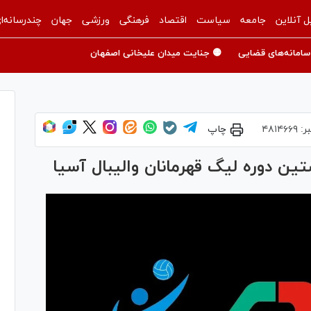
ل آنلاین
جامعه
سیاست
اقتصاد
فرهنگی
ورزشی
جهان
چندرسانه‌ا
سامانه‌های قضایی
🟡 جنایت میدان علیخانی اصفهان
ر:
۴۸۱۴۶۶۹
چاپ