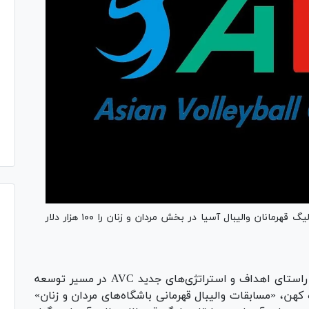
کنفدراسیون والیبال آسیا جایزه نقدی نخستین دوره لیگ قهرمانان والیبال آسیا در بخش مردان و زنان را ۱۰۰ هزار دلار
به نقل از فدراسیون والیبال، در راستای اهداف و استراتژی‌های جدید AVC در مسیر توسعه
کهن، «مسابقات والیبال قهرمانی باشگاه‌های مردان و زنان»