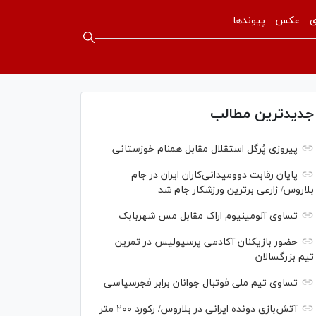
ی
عکس
پیوندها
جدیدترین مطالب
پیروزی پُرگل استقلال مقابل همنام خوزستانی
پایان رقابت دوومیدانی‌کاران ایران در جام
بلاروس/ زارعی برترین ورزشکار جام شد
تساوی آلومینیوم اراک مقابل مس شهربابک
حضور بازیکنان آکادمی پرسپولیس در تمرین
تیم بزرگسالان
تساوی تیم ملی فوتبال جوانان برابر فجرسپاسی
آتش‌بازی دونده ایرانی در بلاروس/ رکورد ۲۰۰ متر