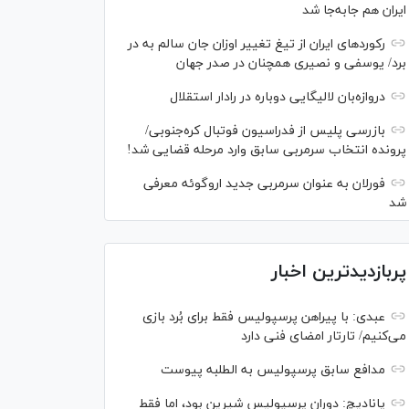
ایران هم جابه‌جا شد
رکورد‌های ایران از تیغ تغییر اوزان جان سالم به در
برد/ یوسفی و نصیری همچنان در صدر جهان
دروازه‌بان لالیگایی دوباره در رادار استقلال
بازرسی پلیس از فدراسیون فوتبال کره‌جنوبی/
پرونده انتخاب سرمربی سابق وارد مرحله قضایی شد!
فورلان به عنوان سرمربی جدید اروگوئه معرفی
شد
پربازدیدترین اخبار
عبدی: با پیراهن پرسپولیس فقط برای بُرد بازی
می‌کنیم/ تارتار امضای فنی دارد
مدافع سابق پرسپولیس به الطلبه پیوست
پانادیچ: دوران پرسپولیس شیرین بود، اما فقط