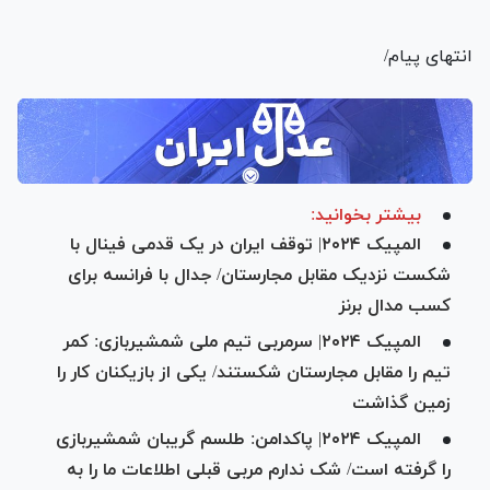
انتهای پیام/
بیشتر بخوانید:
المپیک ۲۰۲۴| توقف ایران در یک قدمی فینال با
شکست نزدیک مقابل مجارستان/ جدال با فرانسه برای
کسب مدال برنز
المپیک ۲۰۲۴| سرمربی تیم ملی شمشیربازی: کمر
تیم را مقابل مجارستان شکستند/ یکی از بازیکنان کار را
زمین گذاشت
المپیک ۲۰۲۴| پاکدامن: طلسم گریبان شمشیربازی
را گرفته است/ شک ندارم مربی قبلی اطلاعات ما را به