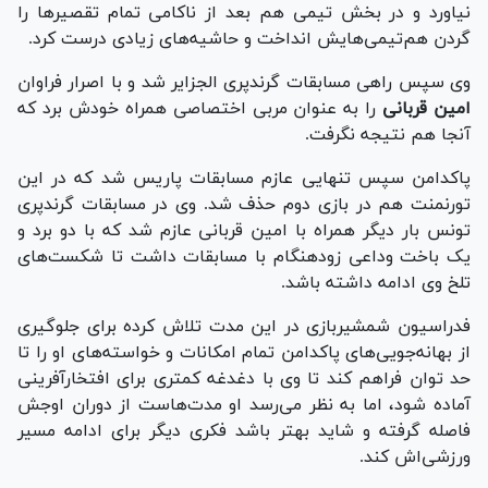
نیاورد و در بخش تیمی هم بعد از ناکامی تمام تقصیر‌ها را
گردن هم‌تیمی‌هایش انداخت و حاشیه‌های زیادی درست کرد.
وی سپس راهی مسابقات گرندپری الجزایر شد و با اصرار فراوان
امین قربانی
را به عنوان مربی اختصاصی همراه خودش برد که
آنجا هم نتیجه نگرفت.
پاکدامن سپس تنهایی عازم مسابقات پاریس شد که در این
تورنمنت هم در بازی دوم حذف شد. وی در مسابقات گرندپری
تونس بار دیگر همراه با امین قربانی عازم شد که با دو برد و
یک باخت وداعی زودهنگام با مسابقات داشت تا شکست‌های
تلخ وی ادامه داشته باشد.
فدراسیون شمشیربازی در این مدت تلاش کرده برای جلوگیری
از بهانه‌جویی‌های پاکدامن تمام امکانات و خواسته‌های او را تا
حد توان فراهم کند تا وی با دغدغه کمتری برای افتخارآفرینی
آماده شود، اما به نظر می‌رسد او مدت‌هاست از دوران اوجش
فاصله گرفته و شاید بهتر باشد فکری دیگر برای ادامه مسیر
ورزشی‌اش کند.