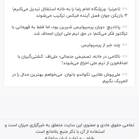
تاجرنیا: ورزشگاه امام رضا را به خانه استقلال تبدیل می‌کنیم/
۳ بازیکن جوان فصل آینده فیکس ترکیب می‌شوند
پانادیچ: دوران پرسپولیس شیرین بود، اما فقط به قهرمانی با
تراکتور فکر می‌کنم/ در حق تیم ملی ایران اجحاف شد
چند خبر از پرسپولیس
ناکامی در خانه، تصمیمی جنجالی؛ علی‌اف: کشتی‌گیران با
اضافه‌وزن از تیم ملی اخراج می‌شوند!
ملی‌پوش‌ طلایی تکواندو بانوان: می‌خواهم بهترین مدال را در
المپیک بگیرم
تمامی حقوق مادی و معنوی این سایت متعلق به خبرگزاری میزان است و
استفاده از آن با ذکر منبع بلامانع است.
طراحی و تولید
ایران سامانه