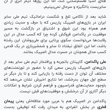
طلای آسیا طلسم‌شکنی کند، اما این روز‌ها دیگر اثری از آن
سابریست باانگیزه و سرحال نمی‌بینیم.
شاید بعد از ناکامی تلخ و شکست دراماتیک تیم ملی سابر
ایران در بازی‌های المپیک پاریس که با حرف و حدیث زیادی
هم همراه بود این شوق و اشتیاق در بازگشت به مسیر
موفقیت در پاکدامن فروکش کرده چرا که کسب مدال در این
رقابت‌ها می‌توانست سکوی پرتابی برای ملی‌پوشان این رشته
باشد، اما این اتفاق نیفتاد تا سابر و شمشیربازی در یک قدمی
کسب مدال همچنان در حسرت مدال المپیک بمانند.
علی پاکدامن
، کاپیتان باتجربه و پرافتخار تیم ملی سابر بعد از
بازی‌های المپیک پاریس سعی کرد با حضور در تورنمنت‌های
مختلف آن توان از دست رفته را بازیابی کند و تا بار دیگر در
سطح اول جهان بدرخشد، اما نتایج اخیرش نشان می‌دهد که
باوجود حمایت‌های فدراسیون و فراهم کردن شرایط و امکانات
دیگر آثاری از آن درخشش و موفقیت‌های قبلی نیست.
پاکدامن در المپیک هم با مربی مورد علاقه‌اش یعنی
پیمان
فخری
در بخش انفرادی به میدان رفت که توفیقی بدست