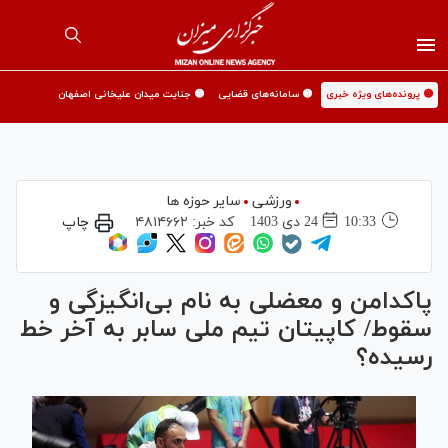
🟡 پرونده‌های ویژه خبری
🟡 سامانه‌های قضایی
🟡 جنایت میدان علیخانی اصفهان
ورزشی
سایر حوزه ها
10:33
24 دی 1403
کد خبر:
۴۸۱۴۶۶۲
چاپ
پاکدامن و معضلی به نام بی‌انگیزگی و
سقوط/ کاپیتان تیم ملی سابر به آخر خط
رسیده؟