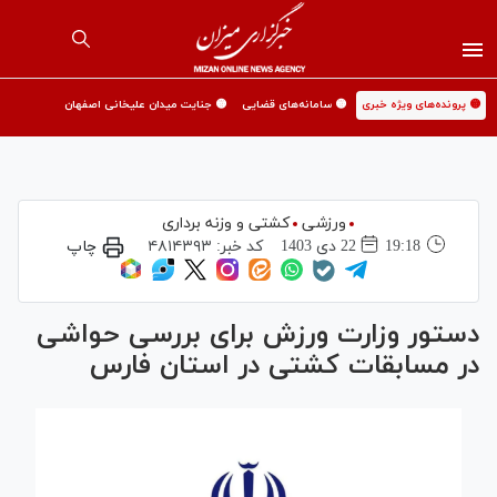
🟡 پرونده‌های ویژه خبری
🟡 سامانه‌های قضایی
🟡 جنایت میدان علیخانی اصفهان
ورزشی
کشتی و وزنه برداری
19:18
22 دی 1403
کد خبر:
۴۸۱۴۳۹۳
چاپ
دستور وزارت ورزش برای بررسی حواشی
در مسابقات کشتی در استان فارس