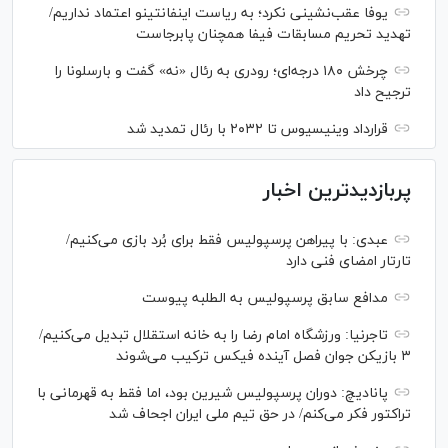
یوفا عقب‌نشینی نکرد؛ به ریاست اینفانتینو اعتماد نداریم/
تهدید تحریم مسابقات فیفا همچنان پابرجاست
چرخش ۱۸۰ درجه‌ای؛ رودری به رئال «نه» گفت و بارسلونا را
ترجیح داد
قرارداد وینیسیوس تا ۲۰۳۲ با رئال‌ تمدید شد
پربازدیدترین اخبار
عبدی: با پیراهن پرسپولیس فقط برای بُرد بازی می‌کنیم/
تارتار امضای فنی دارد
مدافع سابق پرسپولیس به الطلبه پیوست
تاجرنیا: ورزشگاه امام رضا را به خانه استقلال تبدیل می‌کنیم/
۳ بازیکن جوان فصل آینده فیکس ترکیب می‌شوند
پانادیچ: دوران پرسپولیس شیرین بود، اما فقط به قهرمانی با
تراکتور فکر می‌کنم/ در حق تیم ملی ایران اجحاف شد