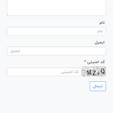
نام
ایمیل
* کد امنیتی