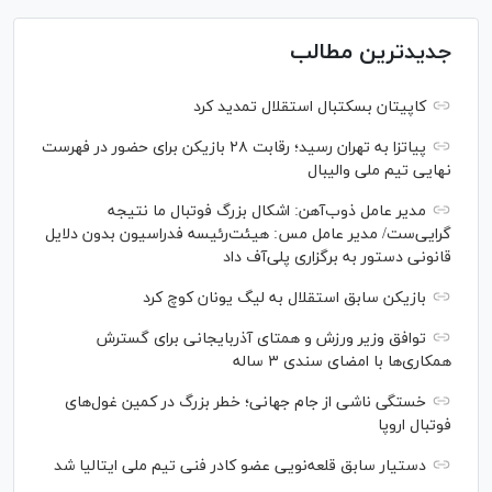
جدیدترین مطالب
کاپیتان بسکتبال استقلال تمدید کرد
پیاتزا به تهران رسید؛ رقابت ۲۸ بازیکن برای حضور در فهرست
نهایی تیم ملی والیبال
مدیر عامل ذوب‌آهن: اشکال بزرگ فوتبال ما نتیجه
گرایی‌ست/ مدیر عامل مس: هیئت‌رئیسه فدراسیون بدون دلایل
قانونی دستور به برگزاری پلی‌آف داد
بازیکن سابق استقلال به لیگ یونان کوچ کرد
توافق وزیر ورزش و همتای آذربایجانی برای گسترش
همکاری‌ها با امضای سندی ۳ ساله
خستگی ناشی از جام جهانی؛ خطر بزرگ در کمین غول‌های
فوتبال اروپا
دستیار سابق قلعه‌نویی عضو کادر فنی تیم ملی ایتالیا شد