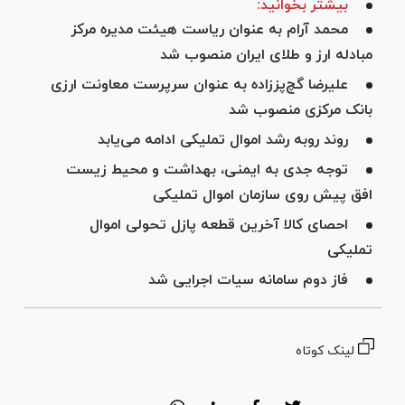
بیشتر بخوانید:
محمد آرام به عنوان ریاست هیئت مدیره مرکز
مبادله ارز و طلای ایران منصوب شد
علیرضا گچ‌پززاده به عنوان سرپرست معاونت ارزی
بانک مرکزی منصوب شد
روند روبه رشد اموال تملیکی ادامه می‌یابد
توجه جدی به ایمنی، بهداشت و محیط زیست
افق پیش روی سازمان اموال تملیکی
احصای کالا آخرین قطعه پازل تحولی اموال
تملیکی
فاز دوم سامانه سیات اجرایی شد
لینک کوتاه