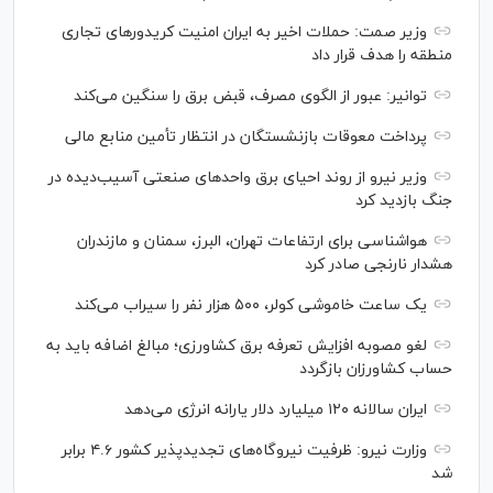
وزیر صمت: حملات اخیر به ایران امنیت کریدورهای تجاری
منطقه را هدف قرار داد
توانیر: عبور از الگوی مصرف، قبض برق را سنگین می‌کند
پرداخت معوقات بازنشستگان در انتظار تأمین منابع مالی
وزیر نیرو از روند احیای برق واحدهای صنعتی آسیب‌دیده در
جنگ بازدید کرد
هواشناسی برای ارتفاعات تهران، البرز، سمنان و مازندران
هشدار نارنجی صادر کرد
یک ساعت خاموشی کولر، ۵۰۰ هزار نفر را سیراب می‌کند
لغو مصوبه افزایش تعرفه برق کشاورزی؛ مبالغ اضافه باید به
حساب کشاورزان بازگردد
ایران سالانه ۱۲۰ میلیارد دلار یارانه انرژی می‌دهد
وزارت نیرو: ظرفیت نیروگاه‌های تجدیدپذیر کشور ۴.۶ برابر
شد