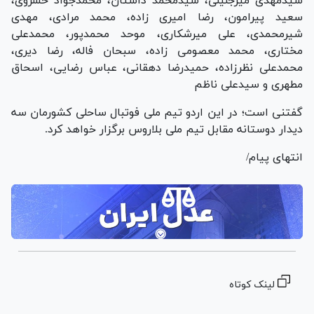
سیدمهدی میرجلیلی، سیدمحمد داستان، محمدجواد خسروی،
سعید پیرامون، رضا امیری زاده، محمد مرادی، مهدی
شیرمحمدی، علی میرشکاری، موحد محمدپور، محمدعلی
مختاری، محمد معصومی زاده، سبحان فاله، رضا دیری،
محمدعلی نظرزاده، حمیدرضا دهقانی، عباس رضایی، اسحاق
مطهری و سیدعلی ناظم
گفتنی است؛ در این اردو تیم ملی فوتبال ساحلی کشورمان سه
دیدار دوستانه مقابل تیم ملی بلاروس برگزار خواهد کرد.
انتهای پیام/
لینک کوتاه