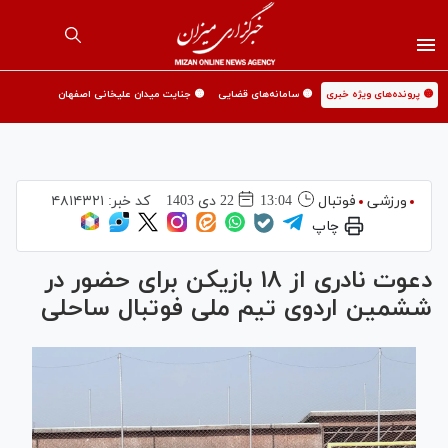
🟡 پرونده‌های ویژه خبری
🟡 سامانه‌های قضایی
🟡 جنایت میدان علیخانی اصفهان
ورزشی
فوتبال
13:04
22 دی 1403
کد خبر:
۴۸۱۴۳۲۱
چاپ
دعوت نادری از ۱۸ بازیکن برای حضور در
ششمین اردوی تیم ملی فوتبال ساحلی