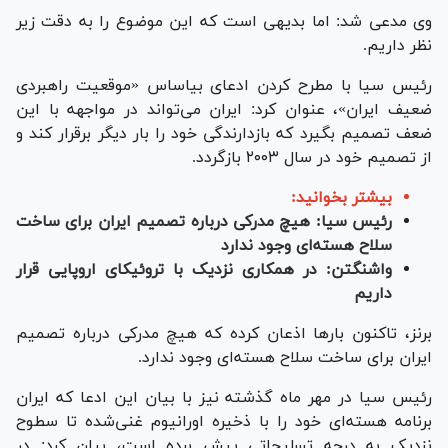
وی مدعی شد: اما بدیهی است که این موضوع را به دقت زیر
نظر داریم.
رئیس سیا با مطرح کردن ادعای بی‎اساس «موقعیت راهبردی
ضعیف ایران»، عنوان کرد: ایران می‌تواند در مواجهه با این
ضعف تصمیم بگیرد که بازدارندگی خود را بار دیگر برقرار کند و
از تصمیم خود در سال ۲۰۰۳ بازگردد.
بیشتر بخوانید:
رئیس سیا: هیچ مدرکی درباره تصمیم ایران برای ساخت
سلاح هسته‌ای وجود ندارد
واشنگتن: در همکاری نزدیک با تروئیکای اروپایی قرار
داریم
برنز، تاکنون بار‌ها اذعان کرده که هیچ مدرکی درباره تصمیم
ایران برای ساخت سلاح هسته‌ای وجود ندارد.
رئیس سیا در مهر ماه گذشته نیز با بیان این ادعا که ایران
برنامه هسته‌ای خود را با ذخیره اورانیوم غنی‌شده تا سطوح
نزدیک به درجه تسلیحاتی پیش برده است، بیان کرد: در