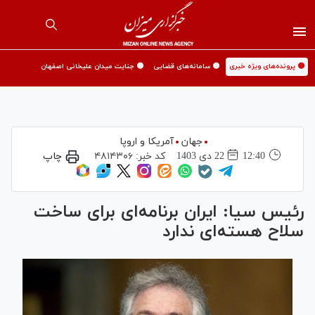
🟡 پرونده‌های ویژه خبری
🟡 سامانه‌های قضایی
🟡 جنایت میدان علیخانی اصفهان
جهان
آمریکا و اروپا
12:40
22 دی 1403
کد خبر:
۴۸۱۴۳۰۶
چاپ
رئیس سیا: ایران برنامه‌ای برای ساخت
سلاح هسته‌ای ندارد