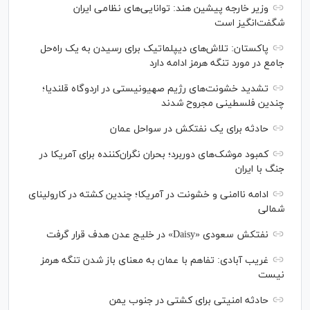
وزیر خارجه پیشین هند: توانایی‌های نظامی ایران
شگفت‌انگیز است
پاکستان: تلاش‌های دیپلماتیک برای رسیدن به یک راه‌حل
جامع در مورد تنگه هرمز ادامه دارد
تشدید خشونت‌های رژیم صهیونیستی در اردوگاه قلندیا؛
چندین فلسطینی مجروح شدند
حادثه برای یک نفتکش در سواحل عمان
کمبود موشک‌های دوربرد؛ بحران نگران‌کننده برای آمریکا در
جنگ با ایران
ادامه ناامنی و خشونت در آمریکا؛ چندین کشته در کارولینای
شمالی
نفتکش سعودی «Daisy» در خلیج عدن هدف قرار گرفت
غریب آبادی: تفاهم با عمان به معنای باز شدن تنگه هرمز
نیست
حادثه امنیتی برای کشتی در جنوب یمن