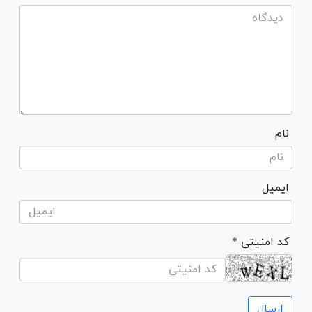
نام
ایمیل
* کد امنیتی