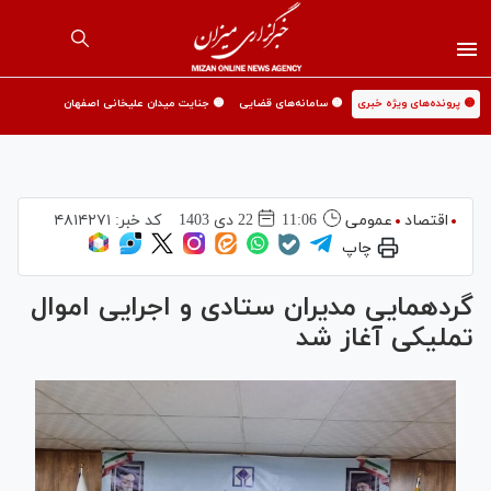
🟡 پرونده‌های ویژه خبری
🟡 سامانه‌های قضایی
🟡 جنایت میدان علیخانی اصفهان
اقتصاد
عمومی
11:06
22 دی 1403
کد خبر:
۴۸۱۴۲۷۱
چاپ
گردهمایی مدیران ستادی و اجرایی اموال
تملیکی آغاز شد