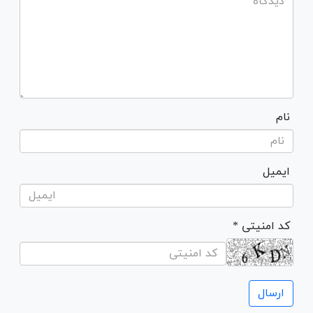
نام
ایمیل
* کد امنیتی