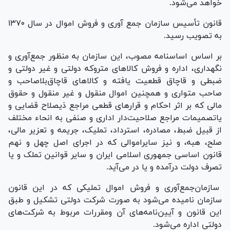
خواهد می‌شود.
قانون تأسیس سازمان جمع آوری و فروش اموال در سال ۱۳۷۰
به تصویب رسید.
بر اساس اساسنامه مصوب، این سازمان به منظور جمع‌آوری و
نگهداری، اداره و فروش کالا‌های متروکه دولتی و غیر دولتی و
ضبطی و قاچاق قطعیت یافته و کالا‌های قاچاق‌بلاصاحب و
صاحب متواری و همچنین اموال منقول و غیر منقول و حقوق
مالی که بر اثر احکام و قرار‌های قطعی مراجع ذیصلاح قضایی و
یا‌تصمیمات مراجع صلاحیت‌دار اداری و صنفی به انحاء مختلف
از قبیل ضبط، مصادره، استرداد، تملیک، جریمه و تعزیر مالی،
صلح، هبه، و نیز سایر‌اموالی که در اجرای اصل چهل و نهم
قانون اساسی جمهوری اسلامی ایران و سایر قوانین تملک و یا
تصرف دولت درآمده و یا در می‌آید.
سازمان‌جمع‌آوری و فروش اموال تملیکی که در این قانون
سازمان نامیده می‌شود به صورت شرکت دولتی تشکیل و طبق
این قانون و آیین‌نامه‌های آن و‌مقررات مربوط به شرکت‌های
دولتی اداره می‌شود.