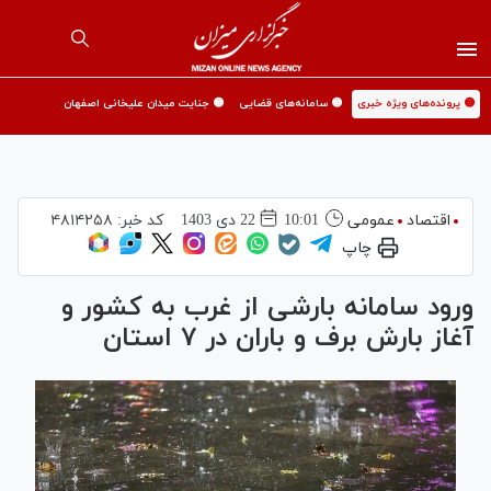
🟡 پرونده‌های ویژه خبری
🟡 سامانه‌های قضایی
🟡 جنایت میدان علیخانی اصفهان
اقتصاد
عمومی
10:01
22 دی 1403
کد خبر:
۴۸۱۴۲۵۸
چاپ
ورود سامانه بارشی از غرب به کشور و
آغاز بارش برف و باران در ۷ استان