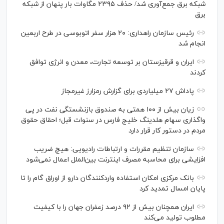
شبکه برق جمع‌آوری شد/ حذف ۲۳۹۵ مگاوات بار پنهان از شبکه
برق
رئیس سازمان راهداری: ۲۰ هزار سفر اتوبوسی در طرح اربعین
انجام شد
ایران و قرقیزستان بر توسعه تجارت، معدن و انرژی توافق
کردند
پاداش ۲۷ میلیاردی برای گزارش رمزارز غیرمجاز
زیان بیش از ۱۰۰ همتی به صندوق بازنشستگی نفت در پی
واگذاری سهام هلدینگ خلیج فارس در سنوات قبل؛ احقاق حقوق
مردم در دستور کار قرار دارد
سازمان تنظیم مقررات و ارتباطات رادیویی: هیچ ضریب
افزایشی برای محاسبه مصرف اینترنت بین‌الملل اعمال نمی‌شود
بانک مرکزی امکان استفاده واردکنندگان دارو از اوراق گام را تا
پایان امسال تمدید کرد
ایران همچنان بیش از ۹۲ درصد زعفران جهان را با کیفیت
مطلوب تولید می‌کند