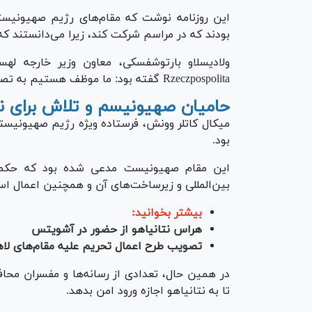
این روزنامه نوشت که مقام‌های رژیم صهیونیستی
بودند که در مراسم شرکت کند، زیرا می‌دانستند ک
ولادیسلاو بارتوشفسکی، معاون وزیر خارجه ل
Rzeczpospolita گفته بود: ما موظف هستیم به تصمیم‌های دیوان بین‌المللی کیفری احترام بگذاریم.
حامیان صهیونیسم و تلاش برای ن
میکال کاتلر وونش، فرستاده ویژه رژیم صهیونیست
بود.
این مقام صهیونیست مدعی شده بود که حکم دی
بین‌المللی و زیرساخت‌های آن و همچنین اعمال اس
بیشتر بخوانید:
هراس نتانیاهو از حضور در آشویتس
تصویب طرح اعمال تحریم علیه مقام‌های لاه
در همین حال، تعدادی از رسانه‌ها و مفسران محافظ
تا به نتانیاهو اجازه ورود امن بدهد.