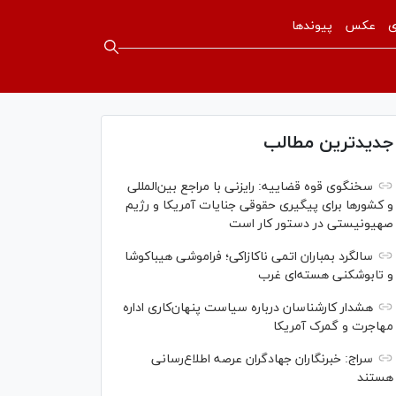
ی
عکس
پیوندها
جدیدترین مطالب
سخنگوی قوه قضاییه: رایزنی‌ با مراجع بین‌المللی
و کشور‌ها برای پیگیری حقوقی جنایات آمریکا و رژیم
صهیونیستی در دستور کار است
سالگرد بمباران اتمی ناکازاکی؛ فراموشی هیباکوشا
و تابوشکنی هسته‌ای غرب
هشدار کارشناسان درباره سیاست پنهان‌کاری اداره
مهاجرت و گمرک آمریکا
سراج: خبرنگاران جهادگران عرصه اطلاع‌رسانی
هستند