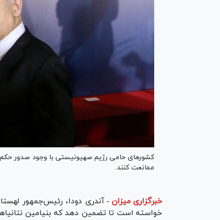
کشور‌های حامی رژیم صهیونیستی با وجود صدور حکم با
ممانعت کنند.
خبرگزاری میزان
-
آندری دودا، رئیس‌جمهور لهستان
خواسته است تا تضمین دهد که بنیامین نتانیاهو