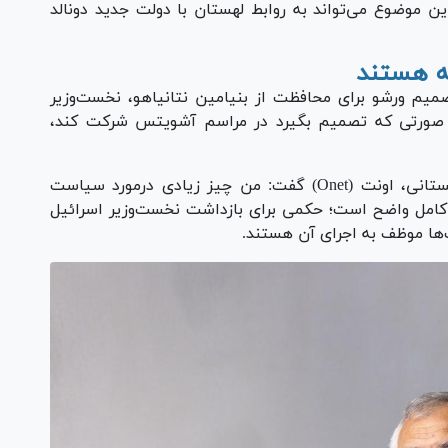
ین موضوع می‌تواند به روابط لهستان با دولت جدید دونالد
ه هستند
دیوان بین‌المللی کیفری (ICC) از تصمیم ورشو برای محافظت از بنیامین نتانیاهو، نخست‌وزیر
در صورتی که تصمیم بگیرد در مراسم آشویتس شرکت کند،
پیوتر هوفمانسکی در گفت‌و‌گو با شبکه خبری لهستانی، اونت (Onet) گفت: من چیز زیادی درمورد سیاست
ر کامل واضح است؛ حکمی برای بازداشت نخست‌وزیر اسرائیل
ت‌ها موظف به اجرای آن هستند.