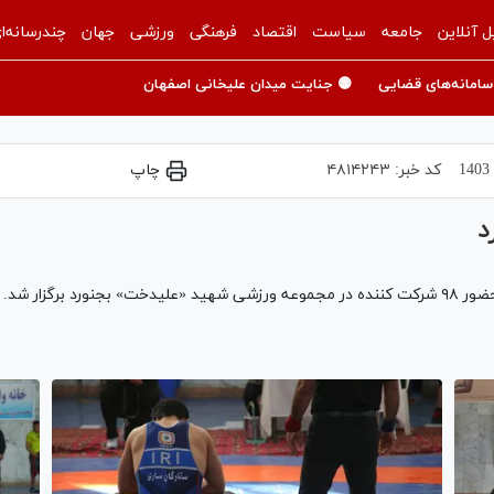
ل آنلاین
جامعه
سیاست
اقتصاد
فرهنگی
ورزشی
جهان
چندرسانه‌ا
سامانه‌های قضایی
🟡 جنایت میدان علیخانی اصفهان
کد خبر:
۴۸۱۴۲۴۳
چاپ
د