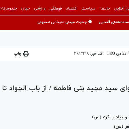
ل آنلاین
جامعه
سیاست
اقتصاد
فرهنگی
ورزشی
جهان
چندرسانه‌ا
سامانه‌های قضایی
🟡 جنایت میدان علیخانی اصفهان
22 دی 1403
کد خبر:
۴۸۱۴۲۱۸
چاپ
Play
Video
ای سید مجید بنی فاطمه / از باب الجواد تا ب
و پیامبر اکرم (ص)
را (س)