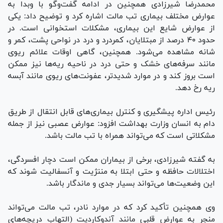
محمدرضا شیرزادی همچنین در ادامه گفت‌و‌گو با وبدا به
عوارض مختلف بیماری تب مالت اشاره کرد و توضیح داد: یکی
از عوارض شایع این بیماری، مشکلات استخوانی است. در
حدود ۴۰ درصد از مبتلایان، کمردرد و درد در نواحی پشت، کمر و
شانه مشاهده می‌شود. همچنین، گاهی اوقات علائم ریوی
مانند سرفه‌های خشک و حتی درد در ناحیه ریه‌ها نیز ممکن
است بروز کند و در موارد شدیدتر، عفونت‌های ریوی مانند آبسه
ریه رخ دهد.
رئیس اداره پیشگیری و کنترل بیماری‌های قابل انتقال از طریق
دام به انسان وزارت بهداشت افزود: عوارض عصبی نیز از جمله
مشکلاتی است که می‌تواند همراه با تب مالت باشد.
به گفته شیرزادی، برخی از بیماران ممکن است دچار افسردگی،
اختلالات حافظه و حتی ابتلا به مننژیت و آنسفالیت شوند که
این وضعیت‌ها می‌تواند بسیار جدی و ماندگار باشد.
وی همچنین تأکید کرد که در موارد نادر، تب مالت می‌تواند
منجر به عوارض قلبی مانند آندوکاردیت (التهاب دریچه‌های