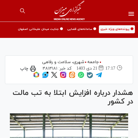
🟡 پرونده‌های ویژه خبری
🟡 سامانه‌های قضایی
🟡 جنایت میدان علیخانی اصفهان
جامعه
شهری،‌ سلامت و رفاهی
17:17
21 دی 1403
کد خبر:
۴۸۱۴۱۸۱
چاپ
هشدار درباره افزایش ابتلا به تب مالت
در کشور