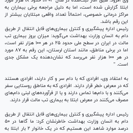
وی افزود: طبق آمار ثبت‌شده در سال ۱۴۰۳، حدود ۱۸ هزار مورد
ابتلا گزارش شده است، اما به دلیل مراجعه برخی بیماران به
مراکز درمانی خصوصی، احتمالاً تعداد واقعی مبتلایان بیشتر از
این رقم باشد.
رئیس اداره پیشگیری و کنترل بیماری‌های قابل انتقال از طریق
دام به انسان وزارت بهداشت می‌گوید: میزان بروز بیماری تب
مالت در ایران در سطح ملی حدود ۲۵ در هر ۱۰۰ هزار نفر است،
اما در برخی مناطق، مانند استان لرستان، این رقم به ۸۷ مورد
در هر ۱۰۰ هزار نفر می‌رسد که نشان‌دهنده یک مشکل جدی
است. "
به اعتقاد وی، افرادی که با دام سر و کار دارند، افرادی هستند
که در معرض خطر قرار دارند. افرادی که به مناطق روستایی سفر
می‌کنند و با دام‌ها تماس دارند و یا از فرآورده‌های لبنی دام‌های
مصرف می‌کنند در معرض ابتلا به بیماری تب مالت قرار دارند.
رئیس اداره پیشگیری و کنترل بیماری‌های قابل انتقال از طریق
دام به انسان وزارت بهداشت خاطرنشان کرد: ما گا‌ها در ۵۰
درصد موارد شاهد این هستیم که در یک خانوار ۲ بار ابتلا به