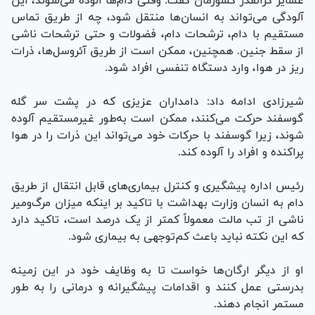
عشایر گرانقدر کشورمان گفت: وقتی دام‌ها آلوده می‌شوند، این
آلودگی می‌تواند به انسان‌ها منتقل شود، چه از طریق تماس
مستقیم با دام، ترشحات دام، فضولات و حتی ترشحات ناشی
از سقط جنین. همچنین، ممکن است از طریق آئروسل‌ها، ذرات
ریز در هوا، وارد دستگاه تنفسی افراد شود.
شیرزادی ادامه داد: دامداران عزیزی که در پشت سر گله
گوسفند حرکت می‌کنند، ممکن است به‌طور غیرمستقیم آلوده
شوند، زیرا گوسفند با حرکات خود می‌تواند این ذرات را در هوا
پراکنده و افراد را آلوده کند.
رئیس اداره پیشگیری و کنترل بیماری‌های قابل انتقال از طریق
دام به انسان وزارت بهداشت با تاکید بر اینکه میزان مرگ‌ومیر
ناشی از تب مالت معمولاً کمتر از یک درصد است، تاکید دارد
که این نکته نباید باعث کم‌توجهی به بیماری شود.
او از دیگر ارگان‌ها خواست تا به وظایف خود در این زمینه
بدرستی عمل کنند و اقدامات پیشگیرانه و درمانی را به طور
مستمر انجام دهند.