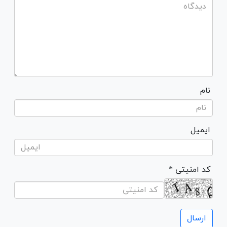
نام
ایمیل
* کد امنیتی