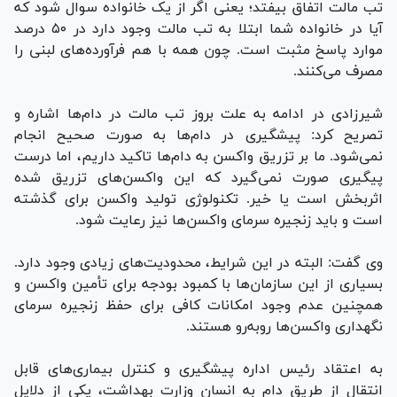
تب مالت اتفاق بیفتد؛ یعنی اگر از یک خانواده سوال شود که
آیا در خانواده شما ابتلا به تب مالت وجود دارد در ۵۰ درصد
موارد پاسخ مثبت است. چون همه با هم فرآورده‌های لبنی را
مصرف می‌کنند.
شیرزادی در ادامه به علت بروز تب مالت در دام‌ها اشاره و
تصریح کرد: پیشگیری در دام‌ها به صورت صحیح انجام
نمی‌شود. ما بر تزریق واکسن به دام‌ها تاکید داریم، اما درست
پیگیری صورت نمی‌گیرد که این واکسن‌های تزریق شده
اثربخش است یا خیر. تکنولوژی تولید واکسن برای گذشته
است و باید زنجیره سرمای واکسن‌ها نیز رعایت شود.
وی گفت: البته در این شرایط، محدودیت‌های زیادی وجود دارد.
بسیاری از این سازمان‌ها با کمبود بودجه برای تأمین واکسن و
همچنین عدم وجود امکانات کافی برای حفظ زنجیره سرمای
نگهداری واکسن‌ها روبه‌رو هستند.
به اعتقاد رئیس اداره پیشگیری و کنترل بیماری‌های قابل
انتقال از طریق دام به انسان وزارت بهداشت، یکی از دلایل