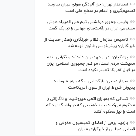
استاندار تهران: حل آلودگی هوای تهران نیازمند
تصمیم‌گیری و اقدام در سطح ملی است
رئیس جمهور درخشش تیم ملی المپیاد هوش
مصنوعی ایران در رقابت‌های جهانی را تبریک گفت
تاسیس سازمان نظام خبرنگاری راهکار حمایت از
خبرنگاران؛ پیش‌نویس قانون تهیه شد
پزشکیان: امروز مهمترین دغدغه و نگرانی بنده
معیشت مردم است/ مواضع جمهوری اسلامی ایران
در قبال آمریکا تغییر نکرده است
سردار محبی: بازگشایی تنگه هرمز منوط به
پذیرش شروط ایران از سوی آمریکاست
کسانی که بمباران اتمی هیروشیما و ناگازاکی را
محکوم می‌کنند، باید ذهنیتی که در واشنگتن حاکم
است را نیز محکوم کنند
بازدید برخی از اعضای کمیسیون حقوقی و
قضایی مجلس از خبرگزاری میزان