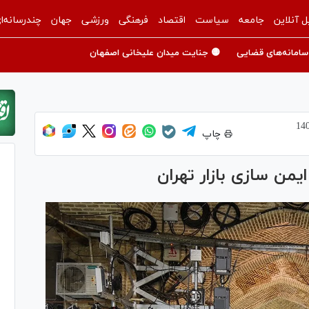
ل آنلاین
جامعه
سیاست
اقتصاد
فرهنگی
ورزشی
جهان
چندرسانه‌ا
سامانه‌های قضایی
🟡 جنایت میدان علیخانی اصفهان
چاپ
یمن سازی بازار تهران