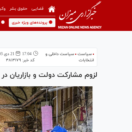
قضایی
حقوق بشر
وکی
🟡 پرونده‌های ویژه خبری
🟡 
سیاست
سیاست داخلی و
17:04
21 دی 1403
انتخابات
کد خبر:
۴۸۱۴۱۷۹
لزوم مشارکت دولت و بازاریان در ا