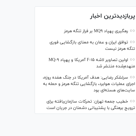
پربازدیدترین اخبار
رهگیری پهپاد MQ۹ بر فراز تنگه هرمز
توافق ایران و عمان به معنای بازگشایی فوری
تنگه هرمز نیست
اولین تصاویر لاشه F-۱۵ آمریکا و پهپاد MQ-۹
منهدم‌شده منتشر شد
سرلشکر رضایی: هدف آمریکا در جنگ هفده روزه،
اجرای عملیات هوابرد، بازگشایی تنگه هرمز و حمله به
سایت‌های هسته‌ای بود
خطیب جمعه تهران: تحرکات سازمان‌یافته برای
ترویج برهنگی با پشتیبانی دشمنان در جریان است