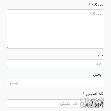
* دیدگاه
نام
ایمیل
* کد امنیتی