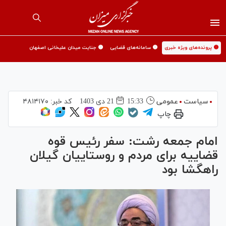
🟡 پرونده‌های ویژه خبری
🟡 سامانه‌های قضایی
🟡 جنایت میدان علیخانی اصفهان
سیاست
عمومی
15:33
21 دی 1403
کد خبر:
۴۸۱۴۱۷۰
چاپ
امام جمعه رشت: سفر رئیس قوه
قضاییه برای مردم و روستاییان گیلان
راهگشا بود