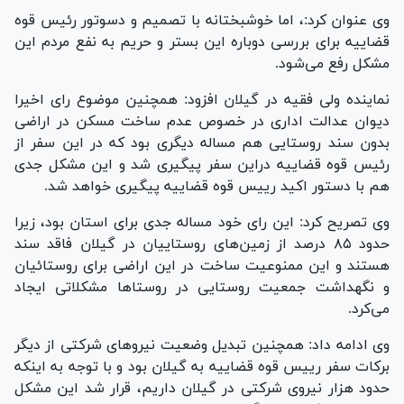
وی عنوان کرد:، اما خوشبختانه با تصمیم و دسوتور رئیس قوه
قضاییه برای بررسی دوباره این بستر و حریم به نفع مردم این
مشکل رفع می‌شود.
نماینده ولی فقیه در گیلان افزود: همچنین موضوع رای اخیرا
دیوان عدالت اداری در خصوص عدم ساخت مسکن در اراضی
بدون سند روستایی هم مساله دیگری بود که در این سفر از
رئیس قوه قضاییه دراین سفر پیگیری شد و این مشکل جدی
هم با دستور اکید رییس قوه قضاییه پیگیری خواهد شد.
وی تصریح کرد: این رای خود مساله جدی برای استان بود، زیرا
حدود ۸۵ درصد از زمین‌های روستاییان در گیلان فاقد سند
هستند و این ممنوعیت ساخت در این اراضی برای روستائیان
و نگهداشت جمعیت روستایی در روستا‌ها مشکلاتی ایجاد
می‌کرد.
وی ادامه داد: همچنین تبدیل وضعیت نیرو‌های شرکتی از دیگر
برکات سفر رییس قوه قضاییه به گیلان بود و با توجه به اینکه
حدود هزار نیروی شرکتی در گیلان داریم، قرار شد این مشکل