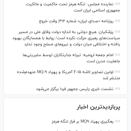
نماینده مجلس: تنگه هرمز تحت حاکمیت و مالکیت
جمهوری اسلامی ایران است
روزنامه «صدای ایران» شماره ۴۱۲| وقتِ خروج
پزشکیان: هیچ دولتی به اندازه دولت وفاق ملی در مسیر
سیاست‌های رهبری حرکت نکرده است/ روابط با همسایگان بهبود
یافته و اختلافی میان دولت و نیروهای مسلح وجود ندارد
امام جمعه ارومیه: تبرئه جنایتکاران توسط سلبریتی‌ها
جاهلیت مدرن است
اولین تصاویر لاشه F-۱۵ آمریکا و پهپاد MQ-۹ منهدم‌شده
منتشر شد
نشست خبری رئیس‌ جمهور فردا برگزار می‌شود
پربازدیدترین اخبار
رهگیری پهپاد MQ۹ بر فراز تنگه هرمز