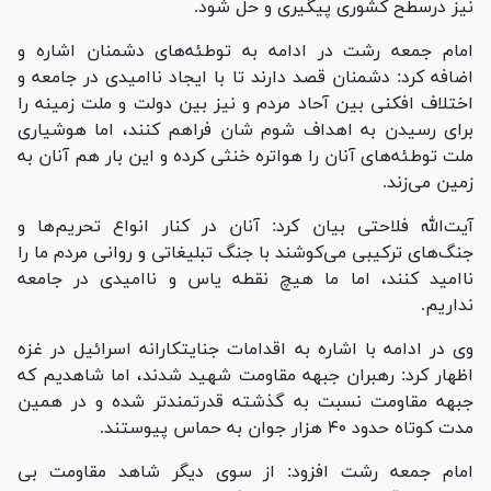
نیز درسطح کشوری پیگیری و حل شود.
امام جمعه رشت در ادامه به توطئه‌های دشمنان اشاره و
اضافه کرد: دشمنان قصد دارند تا با ایجاد ناامیدی در جامعه و
اختلاف افکنی بین آحاد مردم و نیز بین دولت و ملت زمینه را
برای رسیدن به اهداف شوم شان فراهم کنند، اما هوشیاری
ملت توطئه‌های آنان را هواتره خنثی کرده و این بار هم آنان به
زمین می‌زند.
آیت‌الله فلاحتی بیان کرد: آنان در کنار انواع تحریم‌ها و
جنگ‌های ترکیبی می‌کوشند با جنگ تبلیغاتی و روانی مردم ما را
ناامید کنند، اما ما هیچ نقطه یاس و ناامیدی در جامعه
نداریم.
وی در ادامه با اشاره به اقدامات جنایتکارانه اسرائیل در غزه
اظهار کرد: رهبران جبهه مقاومت شهید شدند، اما شاهدیم که
جبهه مقاومت نسبت به گذشته قدرتمندتر شده و در همین
مدت کوتاه حدود ۴۰ هزار جوان به حماس پیوستند.
امام جمعه رشت افزود: از سوی دیگر شاهد مقاومت بی