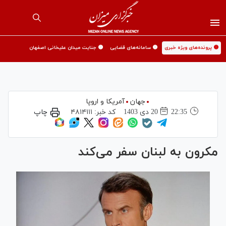
🟡 پرونده‌های ویژه خبری
🟡 سامانه‌های قضایی
🟡 جنایت میدان علیخانی اصفهان
جهان
آمریکا و اروپا
22:35
20 دی 1403
کد خبر:
۴۸۱۴۱۱۱
چاپ
مکرون به لبنان سفر می‌کند