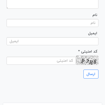
نام
ایمیل
* کد امنیتی