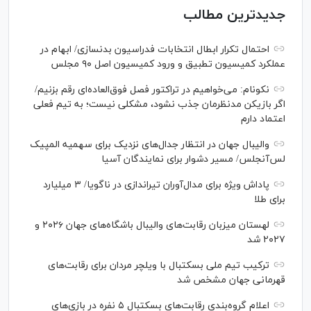
جدیدترین مطالب
احتمال تکرار ابطال انتخابات فدراسیون بدنسازی/ ابهام در
عملکرد کمیسیون تطبیق و ورود کمیسیون اصل ۹۰ مجلس
نکونام: می‌خواهیم در تراکتور فصل فوق‌العاده‌ای رقم بزنیم/
اگر بازیکن مدنظرمان جذب نشود، مشکلی نیست؛ به تیم فعلی
اعتماد دارم
والیبال جهان در انتظار جدال‌های نزدیک برای سهمیه المپیک
لس‌آنجلس/ مسیر دشوار برای نمایندگان آسیا
پاداش ویژه برای مدال‌آوران تیراندازی در ناگویا/ ۳ میلیارد
برای طلا
لهستان میزبان رقابت‌های والیبال باشگاه‌های جهان ۲۰۲۶ و
۲۰۲۷ شد
ترکیب تیم ملی بسکتبال با ویلچر مردان برای رقابت‌های
قهرمانی جهان مشخص شد
اعلام گروه‌بندی رقابت‌های بسکتبال ۵ نفره در بازی‌های