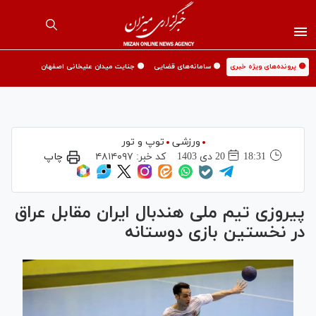
🟡 پرونده‌های ویژه خبری
🟡 سامانه‌های قضایی
🟡 جنایت میدان علیخانی اصفهان
ورزشی
توپ و تور
18:31
20 دی 1403
کد خبر:
۴۸۱۴۰۹۷
چاپ
پیروزی تیم ملی هندبال ایران مقابل عراق
در نخستین بازی دوستانه