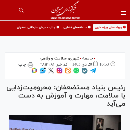
🟡 پرونده‌های ویژه خبری
🟡 سامانه‌های قضایی
🟡 جنایت میدان علیخانی اصفهان
جامعه
شهری،‌ سلامت و رفاهی
16:53
20 دی 1403
کد خبر:
۴۸۱۴۰۸۱
چاپ
رئیس بنیاد مستضعفان: محرومیت‌زدایی
با سلامت، مهارت و آموزش به دست
می‌آید