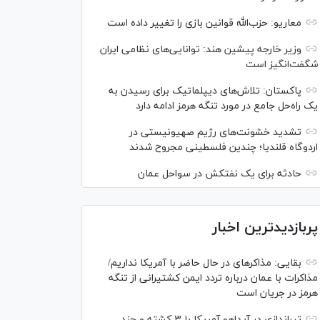
معاریو: حزب‌الله قوانین بازی را تغییر داده است
وزیر خارجه پیشین هند: توانایی‌های نظامی ایران
شگفت‌انگیز است
پاکستان: تلاش‌های دیپلماتیک برای رسیدن به
یک راه‌حل جامع در مورد تنگه هرمز ادامه دارد
تشدید خشونت‌های رژیم صهیونیستی در
اردوگاه قلندیا؛ چندین فلسطینی مجروح شدند
حادثه برای یک نفتکش در سواحل عمان
پربازدیدترین اخبار
بقایی: مذاکره‎ای در حال حاضر با آمریکا نداریم/
مذاکرات با عمان درباره تردد ایمن کشتیرانی از تنگه
هرمز در جریان است
تیراندازی در آیداهو آمریکا با ۳ کشته و چند