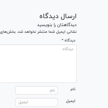
ارسال دیدگاه
دیدگاهتان را بنویسید
نشانی ایمیل شما منتشر نخواهد شد. بخش‌های مو
* دیدگاه
نام
ایمیل