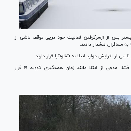
نچستر پس از ازسرگرفتن فعالیت خود درپی توقف ناشی از
ا به مسافران هشدار دادند.
 از افزایش موارد ابتلا به آنفلوآنزا قرار دارند.
کارکنان بیمارستان‌های انگلیس می‌گویند تحت فشار موجی از ابتلا مانند زمان همه‌گیری کووید ۱۹ قرار