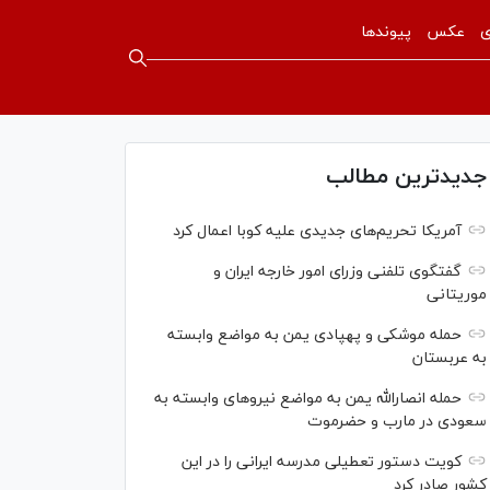
ی
عکس
پیوندها
جدیدترین مطالب
آمریکا تحریم‌های جدیدی علیه کوبا اعمال کرد
گفتگوی تلفنی وزرای امور خارجه ایران و
موریتانی
حمله موشکی و پهپادی یمن به مواضع وابسته
به عربستان
حمله انصارالله یمن به مواضع نیرو‌های وابسته به
سعودی در مارب و حضرموت
کویت دستور تعطیلی مدرسه ایرانی را در این
کشور صادر کرد