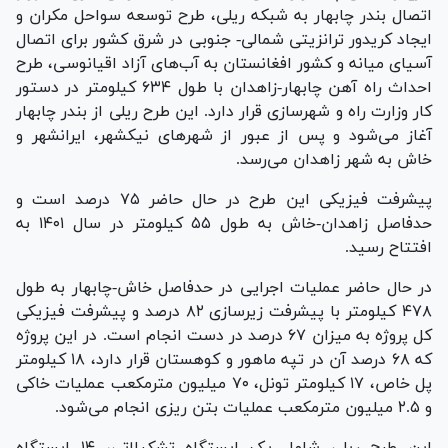
اتصال بندر چابهار به شبکه ریلی، طرح توسعه سواحل مکران و
ایجاد کریدور ترانزیتی شمالی- جنوبی در شرق کشور برای اتصال
آسیای میانه و کشور افغانستان به آب‌های آزاد اقیانوسی، طرح
احداث راه آهن چابهار-زاهدان با طول ۶۳۴ کیلومتر در دستور
کار وزارت راه و شهرسازی قرار دارد. این طرح ریلی از بندر چابهار
آغاز می‌شود و پس از عبور از شهر‌های نیکشهر، ایرانشهر و
خاش به شهر زاهدان می‌رسد.
پیشرفت فیزیکی این طرح در حال حاضر ۷۵ درصد است و
حدفاصل زاهدان-خاش به طول ۵۵ کیلومتر در سال ۱۴۰۱ به
افتتاح رسید.
در حال حاضر عملیات اجرایی در حدفاصل خاش-چابهار به طول
۴۷۸ کیلومتر با پیشرفت زیرسازی ۸۲ درصد و پیشرفت فیزیکی
کل پروژه به میزان ۶۷ درصد در دست انجام است. در این پروژه
که ۶۸ درصد آن در تپه ماهور و کوهستان قرار دارد، ۱۸ کیلومتر
پل خاص، ۱۷ کیلومتر تونل، ۷۰ میلیون مترمکعب عملیات خاکی
و ۲.۵ میلیون مترمکعب عملیات بتن ریزی انجام می‌شود.
این طرح ریلی شامل یک ایستگاه تشکیلاتی، ۱۴ ایستگاه