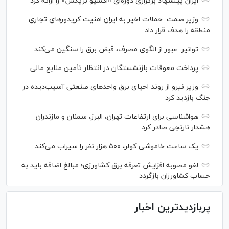
ایران پیشنهاد برگزاری دوره‌ای «اکسپو بریکس» را ارائه کرد
وزیر صمت: حملات اخیر به ایران امنیت کریدورهای تجاری
منطقه را هدف قرار داد
توانیر: عبور از الگوی مصرف، قبض برق را سنگین می‌کند
پرداخت معوقات بازنشستگان در انتظار تأمین منابع مالی
وزیر نیرو از روند احیای برق واحدهای صنعتی آسیب‌دیده در
جنگ بازدید کرد
هواشناسی برای ارتفاعات تهران، البرز، سمنان و مازندران
هشدار نارنجی صادر کرد
یک ساعت خاموشی کولر، ۵۰۰ هزار نفر را سیراب می‌کند
لغو مصوبه افزایش تعرفه برق کشاورزی؛ مبالغ اضافه باید به
حساب کشاورزان بازگردد
پربازدیدترین اخبار