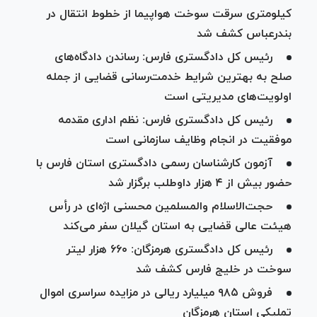
کیلومتری سرقت سوخت هواپیما از خطوط انتقال در
بندرعباس کشف شد
رئیس کل دادگستری فارس: رساندن دادگاه‌های
صلح به بهترین شرایط خدمت‌رسانی قضایی از جمله
اولویت‌های مدیریتی است
رئیس کل دادگستری فارس: نظم اداری مقدمه
موفقیت در انجام وظایف سازمانی است
آزمون کارشناسان رسمی دادگستری استان فارس با
حضور بیش از ۴ هزار داوطلب برگزار شد
حجت‌الاسلام والمسلمین محسنی اژه‌ای در رأس
هیئت عالی قضایی به استان گیلان سفر می‌کند
رئیس کل دادگستری هرمزگان: ۶۶۰ هزار لیتر
سوخت در خلیج فارس کشف شد
فروش ۹۸۵ میلیارد ریالی در مزایده سراسری اموال
تملیکی استان هرمزگان