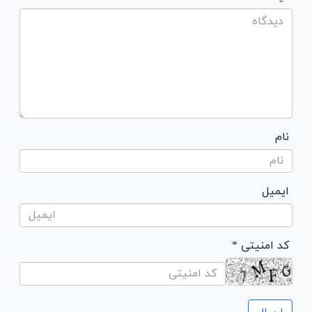
نام
ایمیل
* کد امنیتی