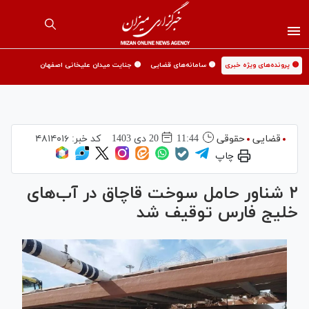
🟡 پرونده‌های ویژه خبری
🟡 سامانه‌های قضایی
🟡 جنایت میدان علیخانی اصفهان
قضایی
حقوقی
11:44
20 دی 1403
کد خبر:
۴۸۱۴۰۱۶
چاپ
۲ شناور حامل سوخت قاچاق در آب‌های
خلیج فارس توقیف شد