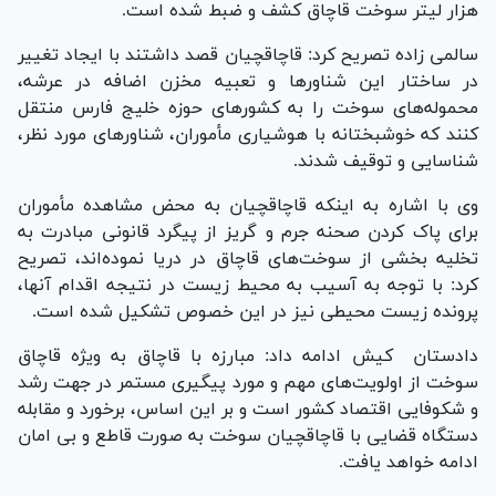
هزار لیتر سوخت قاچاق کشف و ضبط شده است.
سالمی زاده تصریح کرد: قاچاقچیان قصد داشتند با ایجاد تغییر
در ساختار این شناور‌ها و تعبیه مخزن اضافه در عرشه،
محموله‌های سوخت را به کشور‌های حوزه خلیج فارس منتقل
کنند که خوشبختانه با هوشیاری مأموران، شناور‌های مورد نظر،
شناسایی و توقیف شدند.
وی با اشاره به اینکه قاچاقچیان به محض مشاهده مأموران
برای پاک کردن صحنه جرم و گریز از پیگرد قانونی مبادرت به
تخلیه بخشی از سوخت‌های قاچاق در دریا نموده‌اند، تصریح
کرد: با توجه به آسیب به محیط زیست در نتیجه اقدام آنها،
پرونده زیست محیطی نیز در این خصوص تشکیل شده است.
دادستان کیش ادامه داد: مبارزه با قاچاق به ویژه قاچاق
سوخت از اولویت‌های مهم و مورد پیگیری مستمر در جهت رشد
و شکوفایی اقتصاد کشور است و بر این اساس، برخورد و مقابله
دستگاه قضایی با قاچاقچیان سوخت به صورت قاطع و بی امان
ادامه خواهد یافت.