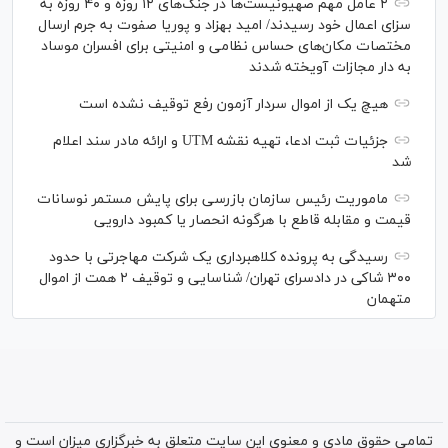
۲ عامل مهم صهیونیست‌ها در جنگ‌های ۱۲ روزه و ۴۰ روزه به
سزای اعمال خود رسیدند/ امید بهزاد و پوریا صفوت به جرم ارسال
مختصات مکان‌های حساس نظامی و امنیتی برای افسران موساد
به دار مجازات آویخته شدند
هیچ یک از اموال سردار آزمون رفع توقیف نشده است
جزئیات ثبت ادعا، تهیه نقشه UTM و ارائه مادر سند اعلام
شد
ماموریت رئیس سازمان بازرسی برای پایش مستمر نوسانات
قیمت و مقابله قاطع با هرگونه انحصار یا کمبود دارویی
رسیدگی به پرونده کلاهبرداری یک شرکت مهاجرتی با حدود
۳۰۰ شاکی در دادسرای تهران/ شناسایی و توقیف ۲ همت از اموال
متهمان
تمامی حقوق مادی و معنوی این سایت متعلق به خبرگزاری میزان است و