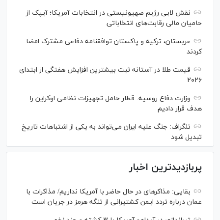
نقش لابی رژیم صهیونیستی در انتخابات آمریکا؛ آیپک از
حامیان مالی رقابت‌های انتخاباتی
عربستان، ترکیه و پاکستان توافقنامه دفاعی مشترک امضا
کردند
قیمت طلا در آستانه ثبت بیشترین افزایش هفتگی از ابتدای
۲۰۲۶
وزارت دفاع روسیه: قطار حامل تجهیزات نظامی اوکراین را
هدف قرار دادیم
تلگراف: جنگ علیه ایران می‌تواند به یکی از اشتباهات تاریخ
تبدیل شود
پربازدیدترین اخبار
بقایی: مذاکره‎ای در حال حاضر با آمریکا نداریم/ مذاکرات با
عمان درباره تردد ایمن کشتیرانی از تنگه هرمز در جریان است