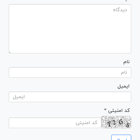
نام
ایمیل
* کد امنیتی