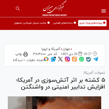
🟡 پرونده‌های ویژه خبری
🟡 سامانه‌های قضایی
🟡 جنایت میدان علیخانی اصفهان
جهان
آمریکا و اروپا
10:27
20 دی 1403
کد خبر:
۴۸۱۴۰۰۰
چاپ
تعداد نظرات:
۱ دیدگاه
تحولات آمریکا|
۵ کشته بر اثر آتش‌سوزی در آمریکا؛
افزایش تدابیر امنیتی در واشنگتن