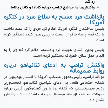
رد شد
واکنش‌ها به مواضع ترامپ درباره کانادا و کانال پاناما
بازداشت مرد مسلح به سلاح سرد در کنگره
آمریکا
پلیس ساختمان کنگره آمریکا اعلام کرد مردی را که قصد داشت
با یک قمه و سه چاقو از ایست بازرسی عبور کند، دستگیر کرده
است.
پلیس بدون افشای هویت فرد یادشده، اعلام کرد که وی را به
اتهام حمل سلاح خطرناک دستگیر کرده است.
واکنش ترامپ به ادعای نتانیاهو درباره
روابط صمیمانه
دونالد ترامپ، رئیس‌جمهور منتخب آمریکا با انتشار ویدیویی در
شبکه اجتماعی Truth به ادعای بنیامین نتانیاهو، نخست‌وزیر
رژیم صهیونیستی که گفته بود با وی گفت‌وگوی گرمی درباره
تحولات مختلف ازجمله موضوع سوریه داشته است، واکنش
نشان داد.