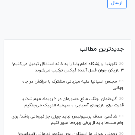
جدیدترین مطالب
تاجرنیا: ورزشگاه امام رضا را به خانه استقلال تبدیل می‌کنیم/
۳ بازیکن جوان فصل آینده فیکس ترکیب می‌شوند
مجلس اسپانیا علیه میزبانی مشترک با مراکش در جام
جهانی
گل‌خندان: جنگ، مانع حضورمان در ۲ رویداد مهم شد/ با
قدرت برای بازی‌های آسیایی و سهمیه المپیک می‌جنگیم
شافعی: هدف پرسپولیس نباید چیزی جز قهرمانی باشد/ برای
جام ملت‌ها باید از برخی چهره‌ها عبور کنیم
رحمتی: هدف ما ایستادن روی سکوی قهرمانی آسیاست/