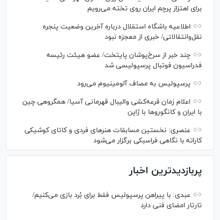
برای اهتزاز پرچم ایران روی تخته می‌رویم
اطلاعیه باشگاه استقلال درباره آخرین وضعیت پنجره
نقل‌وانتقالاتی/ خبری از معجزه نبود
چند خبر از سرخ‌پوشان پایتخت/ عضو هیئت رئیسه
فدراسیون فوتبال پرسپولیسی شد
پرسپولیس به مصاف آلومینیوم می‌رود
اعلام زمان قرعه‌کشی والیبال قهرمانی آسیا/ همگروهی چین
با ایران و کانگورو‌ها با ژاپن
عنصری: نخستین مسابقات هنر‌های فردی و کاتای کوشیکی
کاراته با نگاهی فراسبکی برگزار می‌شود
پربازدیدترین اخبار
عبدی: با پیراهن پرسپولیس فقط برای بُرد بازی می‌کنیم/
تارتار امضای فنی دارد