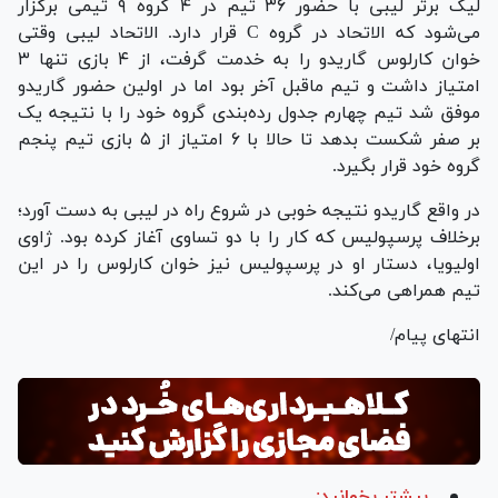
لیگ برتر لیبی با حضور ۳۶ تیم در ۴ گروه ۹ تیمی برگزار
می‌شود که الاتحاد در گروه C قرار دارد. الاتحاد لیبی وقتی
خوان کارلوس گاریدو را به خدمت گرفت، از ۴ بازی تنها ۳
امتیاز داشت و تیم ماقبل آخر بود اما در اولین حضور گاریدو
موفق شد تیم چهارم جدول رده‌بندی گروه خود را با نتیجه یک
بر صفر شکست بدهد تا حالا با ۶ امتیاز از ۵ بازی تیم پنجم
گروه خود قرار بگیرد.
در واقع گاریدو نتیجه خوبی در شروع راه در لیبی به دست آورد؛
برخلاف پرسپولیس که کار را با دو تساوی آغاز کرده بود‌. ژاوی
اولیویا، دستار او در پرسپولیس نیز خوان کارلوس را در این
تیم همراهی می‌کند.
انتهای پیام/
بیشتر بخوانید: