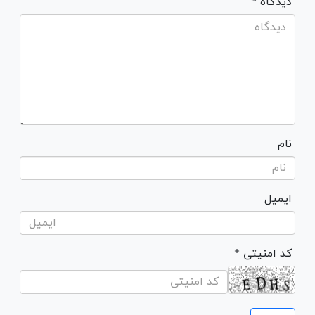
* دیدگاه
نام
ایمیل
* کد امنیتی