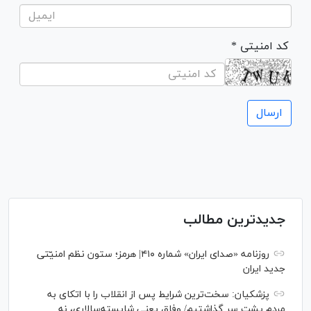
* کد امنیتی
جدیدترین مطالب
روزنامه «صدای ایران» شماره ۴۱۰| هرمز؛ ستون نظم امنیّتی
جدید ایران
پزشکیان: سخت‌ترین شرایط پس از انقلاب را با اتکای به
مردم پشت سر گذاشتیم/ وفاق یعنی شایسته‌سالاری، نه