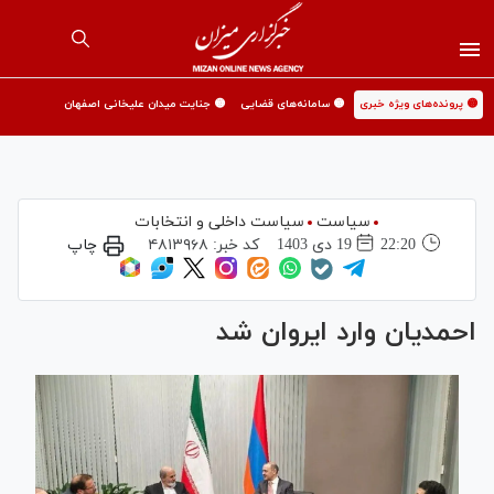
🟡 پرونده‌های ویژه خبری
🟡 سامانه‌های قضایی
🟡 جنایت میدان علیخانی اصفهان
سیاست
سیاست داخلی و انتخابات
22:20
19 دی 1403
کد خبر:
۴۸۱۳۹۶۸
چاپ
احمدیان وارد ایروان شد