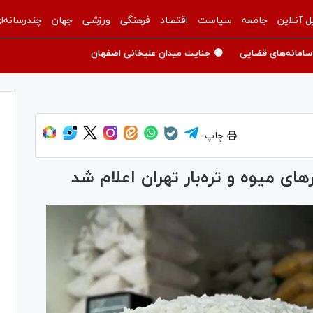
ل آنلاین
جامعه
سیاست
اقتصاد
فرهنگی
ورزشی
جهان
چندرسانه‌ا
سامانه‌های قضایی
🟡 جنایت میدان علیخانی اصفهان
چاپ
‌های میوه و تره‌بار تهران اعلام شد