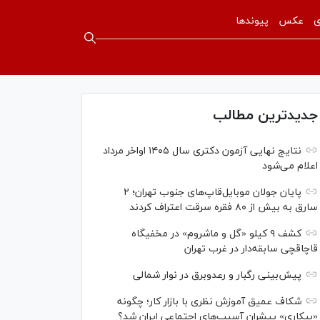
ی
عکس
پیوندها
جدیدترین مطالب
نتایج نهایی آزمون دکتری سال ۱۴۰۵ اواخر مرداد
اعلام می‌شود
پایان جولان موبایل‌قاپ‌های جنوب تهران؛ ۲
سارق به بیش از ۸۰ فقره سرقت اعتراف کردند
کشف ۹ کیلو «گل و ماشروم» در مخفیگاه
قاچاقچی سابقه‌دار در غرب تهران
پیش‌بینی رگبار و رعدوبرق در نوار شمالی
شکاف عمیق آموزش نظری با بازار کار؛ چگونه
«بیکاری» پیشران آسیب‌های اجتماعی ایران شد؟