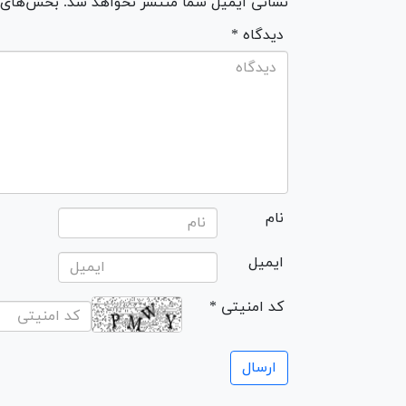
نشانی ایمیل شما منتشر نخواهد شد. بخش‌های مو
* دیدگاه
نام
ایمیل
* کد امنیتی