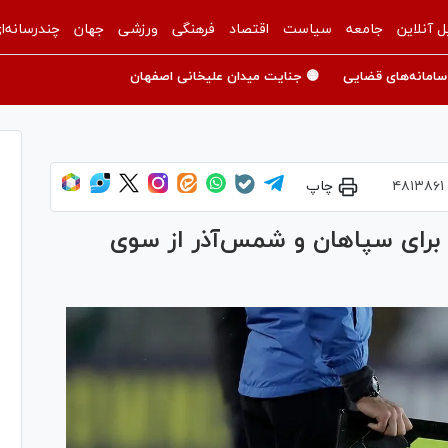
ل آنلاین
جامعه
سیاست
اقتصاد
فرهنگی
ورزشی
جهان
چندرسانه‌ا
سامانه‌های قضایی
🟡 جنایت میدان علیخانی اصفهان
۴۸۱۳۸۶۱
چاپ
 برای سپاهان و شمس‌آذر از سوی