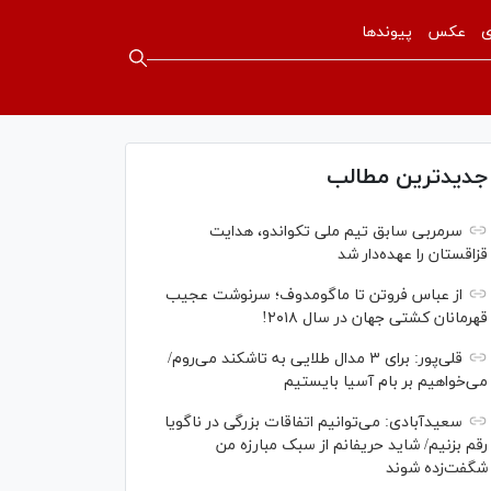
ی
عکس
پیوندها
جدیدترین مطالب
سرمربی سابق تیم ملی تکواندو، هدایت
قزاقستان را عهده‌دار شد
از عباس فروتن تا ماگومدوف؛ سرنوشت عجیب
قهرمانان کشتی جهان در سال ۲۰۱۸!
قلی‌پور: برای ۳ مدال طلایی به تاشکند می‌روم/
می‌خواهیم بر بام آسیا بایستیم
سعیدآبادی: می‌توانیم اتفاقات بزرگی در ناگویا
رقم بزنیم/ شاید حریفانم از سبک مبارزه من
شگفت‌زده شوند