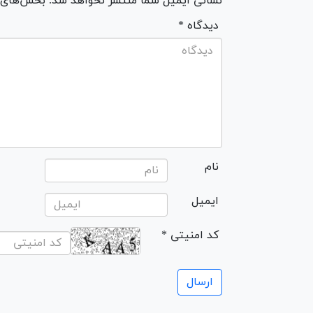
نشانی ایمیل شما منتشر نخواهد شد. بخش‌های مو
* دیدگاه
نام
ایمیل
* کد امنیتی