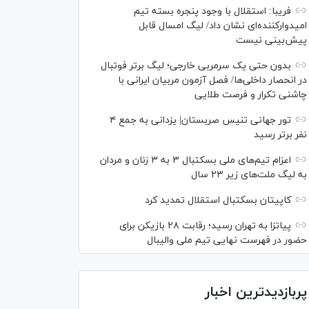
فریبا: استقلال با وجود پنجره بسته تیم
امیدوارکننده‌ای نشان داد/ لیگ امسال قابل
پیش‌بینی نیست
بدون حتی یک سرمربی خارجی؛ لیگ برتر فوتبال
در انحصار داخلی‌ها/ فصل آزمون مربیان ایرانی با
چاشنی تکرار و فرصت طلایی
تور جهانی تنیس صربستان| یزدانی به جمع ۴
نفر برتر رسید
اعزام تیم‌های ملی بسکتبال ۳ به ۳ زنان و مردان
به لیگ ملت‌های زیر ۲۳ سال
کاپیتان بسکتبال استقلال تمدید کرد
پیاتزا به تهران رسید؛ رقابت ۲۸ بازیکن برای
حضور در فهرست نهایی تیم ملی والیبال
پربازدیدترین اخبار