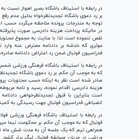
در رابطه با استیناف باشگاه بصیر اهواز نسبت ب
بر رد دعوی باشگاه تجدیدنظرخواه بدلیل عدم رفع
توجه به مندرجات پرونده ملاحظه میگردد حسب اعل
در حالیکه پرداخت هزینه دادرسی صورت پذیرفته ا
نقص ننموده است لذا با عنایت به مجموع محتویات 
فدراسیون فوتبال ضمن رد اعتراض دادنامه صادره، 
در رابطه با استیناف باشگاه فرهنگی ورزشی شمس 
که به موجب آن حکم بر رد دعوی باشگاه تجدیدنظ
هزینه دادرسی اقدام نموده، رسید و نامه مربوطه
انضباطی فدراسیون فوتبال جهت رسیدگی به کمیته
در رابطه با استیناف باشگاه فرهنگی ورزشی فول
فوتبال که به موجب آن حکم بر محکومت نیما میرز
همراهی تیم که یک جلسه آن به مدت شش ماه تعلیق
ورزشی در جریان مسابقه فوتبال لیگ برتر کشور 