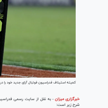
کمیته استیناف فدراسیون فوتبال آرای جدید خود را دربا
خبرگزاری میزان
-
به نقل از سایت رسمی فدراسیون
شرح زیر است: