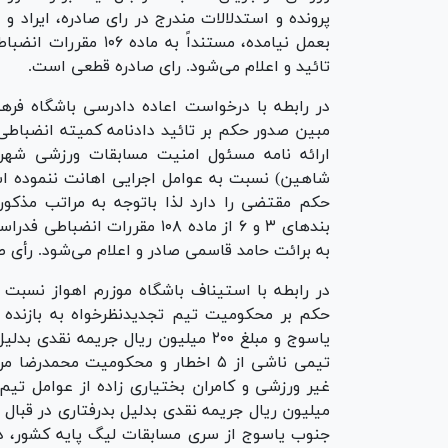
پرونده و استدلالات مندرج در رای صادره، ایراد 
بعمل نیامده، مستنداً 
تائید و اعلام می‌شود. رای صادره قطعی است.
در رابطه با درخواست اعاده دادرسی باشگاه فر
مبین صدور حکم بر تائید دادنامه کمیته انضباطی
ارائه نامه مسئول امنیت مسابقات ورزشی شهرس
شاهین) نسبت به عوامل اجرایی اهانت ننموده اس
حکم مقتضی را دارد لذا باتوجه به مراتب مذکو
بند‌های ۳ و ۶ از ماده ۱۰۸ مقر
به برائت حامد قاسمی صادر و اعلام می‌شود. رأی
در رابطه با استیناف باشگاه موزرم اهواز نسبت
حکم بر محکومیت تیم تجدیدنظرخواه به بازنده
یاسوج و مبلغ ۲۰۰ میلیون ریال جریمه
تیمی ناشی از ۵ اخطار و محکومیت مح
میلیون ریال جریمه نقدی بدلیل بدرفتاری در قبال
جنوب یاسوج از سری مسابقات لیگ پایه کشور،