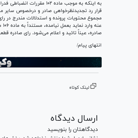
به اینکه به موجب ماده ۱۰۲ 
قرار رد تجدیدنظرخواهی صادر و درخصوص سایر موار
مجموع محتویات پرونده و استدلالات مندرج در رای
عنه
صادره، عیناً تائید و اعلام می‌شود. رای صادره قط
انتهای پیام/
لینک کوتاه
ارسال دیدگاه
دیدگاهتان را بنویسید