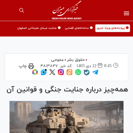
🟡 پرونده‌های ویژه خبری
🟡 سامانه‌های قضایی
🟡 جنایت میدان علیخانی اصفهان
حقوق بشر
عمومی
8:45
22 دی 1403
کد خبر:
۴۸۱۳۸۴۷
چاپ
همه‌چیز درباره جنایت جنگی و قوانین آن