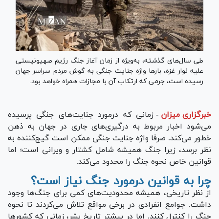
طی سال‌های گذشته، به‌ویژه از زمان آغاز جنگ رژیم صهیونیستی
علیه نوار غزه، بار‌ها واژه جنایت جنگی به گوش مردم سراسر جهان
رسیده است، جرمی که ارتکاب آن با مجازات همراه خواهد بود.
خبرگزاری میزان
-
زمانی که درمورد جنایت‌های جنگی پرسیده
می‌شود اخبار مربوط به درگیری‌های جاری در جهان به ذهن
خطور می‌کند. صرفا واژه جنایت جنگی ممکن است گیج‌کننده به
نظر برسد، زیرا جنگ همیشه شامل کشتار و ویرانی است؛ اما
قوانین خاص نحوه جنگ را محدود می‌کند.
چرا به قوانین درمورد جنگ نیاز است؟
از نظر تاریخی، همیشه محدودیت‌های کمی برای جنگ‌ها وجود
داشت. جوامع انفرادی در برخی مواقع تلاش می‌کردند تا نحوه
جنگ را کنترل کنند. اما در بیشتر تاریخ بشر، زمانی که کشور‌ها