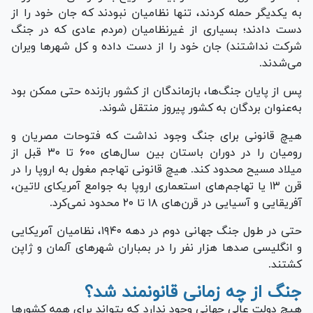
به یکدیگر حمله کردند، تنها نظامیان نبودند که جان خود را از
دست دادند؛ بسیاری از غیرنظامیان (مردم عادی که در جنگ
شرکت نداشتند) جان خود را از دست داده و کل شهر‌ها ویران
می‌شدند.
پس از پایان جنگ‌ها، بازماندگان از کشور بازنده حتی ممکن بود
به‌عنوان بردگان به کشور پیروز منتقل شوند.
هیچ قانونی برای جنگ وجود نداشت که فتوحات مصریان و
رومیان را در دوران باستان بین سال‌های ۶۰۰ تا ۳۰ قبل از
میلاد مسیح محدود کند. هیچ قانونی تهاجم مغول به اروپا را در
قرن ۱۳ یا تهاجم‌های استعماری اروپا به جوامع آمریکای لاتین،
آفریقایی و آسیایی در قرن‌های ۱۸ تا ۲۰ محدود نمی‌کرد.
حتی در طول جنگ جهانی دوم در دهه ۱۹۴۰، نظامیان آمریکایی
و انگلیسی صد‌ها هزار نفر را در بمباران شهر‌های آلمان و ژاپن
کشتند.
جنگ از چه زمانی قانونمند شد؟
هیچ دولت عالی جهانی وجود ندارد که بتواند برای همه کشور‌ها