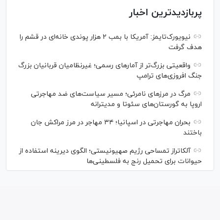
پربازدیدترین اخبار
نیویورک‌تایمز: آمریکا با بمب ۲ هزار پوندی خانه‌ای در قشم را
هدف گرفت
واقعیتی بزرگ‌تر از آمار‌های رسمی؛ غیرنظامیان قربانیان بزرگ
جنگ افروزی‌های ترامپ
مرگ در مرز‌های نامرئی؛ مسیر سیاست‌های ضد مهاجرتی
اروپا به گورستان‌های سئوتا و مدیترانه
بحران مهاجرتی در اسپانیا؛ ۳۴ مهاجر در مرز مراکش جان
باختند
آلکاتراز تمساحی رژیم صهیونیستی؛ الگوی دیرینه استفاده از
حیوانات برای تحمیل رنج به فلسطینی‌ها