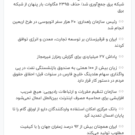
شبکه برق جمع‌آوری شد/ حذف ۲۳۹۵ مگاوات بار پنهان از شبکه
برق
رئیس سازمان راهداری: ۲۰ هزار سفر اتوبوسی در طرح اربعین
انجام شد
ایران و قرقیزستان بر توسعه تجارت، معدن و انرژی توافق
کردند
پاداش ۲۷ میلیاردی برای گزارش رمزارز غیرمجاز
زیان بیش از ۱۰۰ همتی به صندوق بازنشستگی نفت در پی
واگذاری سهام هلدینگ خلیج فارس در سنوات قبل؛ احقاق حقوق
مردم در دستور کار قرار دارد
سازمان تنظیم مقررات و ارتباطات رادیویی: هیچ ضریب
افزایشی برای محاسبه مصرف اینترنت بین‌الملل اعمال نمی‌شود
بانک مرکزی امکان استفاده واردکنندگان دارو از اوراق گام را تا
پایان امسال تمدید کرد
ایران همچنان بیش از ۹۲ درصد زعفران جهان را با کیفیت
مطلوب تولید می‌کند