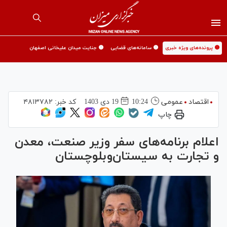
🟡 پرونده‌های ویژه خبری
🟡 سامانه‌های قضایی
🟡 جنایت میدان علیخانی اصفهان
اقتصاد
عمومی
10:24
19 دی 1403
کد خبر:
۴۸۱۳۷۸۲
چاپ
اعلام برنامه‌های سفر وزیر صنعت، معدن
و تجارت به سیستان‌وبلوچستان