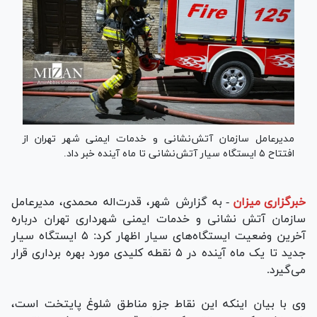
مدیرعامل سازمان آتش‌نشانی و خدمات ایمنی شهر تهران از
افتتاح ۵ ایستگاه سیار آتش‌نشانی تا ماه آینده خبر داد.
خبرگزاری میزان
-
به گزارش شهر، قدرت‌اله محمدی، مدیرعامل
سازمان آتش نشانی و خدمات ایمنی شهرداری تهران درباره
آخرین وضعیت ایستگاه‌های سیار اظهار کرد: ۵ ایستگاه سیار
جدید تا یک ماه آینده در ۵ نقطه کلیدی مورد بهره برداری قرار
می‌گیرد.
وی با بیان اینکه این نقاط جزو مناطق شلوغ پایتخت است،