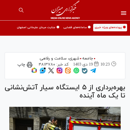
🟡 پرونده‌های ویژه خبری
🟡 سامانه‌های قضایی
🟡 جنایت میدان علیخانی اصفهان
جامعه
شهری،‌ سلامت و رفاهی
10:23
19 دی 1403
کد خبر:
۴۸۱۳۷۸۰
چاپ
بهره‌برداری از ۵ ایستگاه سیار آتش‌نشانی
تا یک ماه آینده