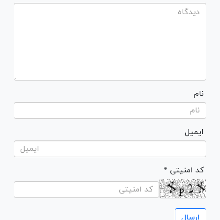
نام
ایمیل
* کد امنیتی