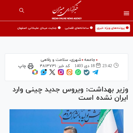
🟡 پرونده‌های ویژه خبری
🟡 سامانه‌های قضایی
🟡 جنایت میدان علیخانی اصفهان
جامعه
شهری،‌ سلامت و رفاهی
23:42
18 دی 1403
کد خبر:
۴۸۱۳۷۳۱
چاپ
وزیر بهداشت: ویروس جدید چینی وارد
ایران نشده است