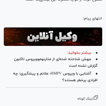
انتهای پیام/
بیشتر بخوانید:
جهش شناخته شده‌ای از متاپنوموویروس تاکنون
گزارش نشده است
آشنایی با ویروس HMPV؛ علائم و پیشگیری/ چه
افرادى پرخطر هستند؟
لینک کوتاه