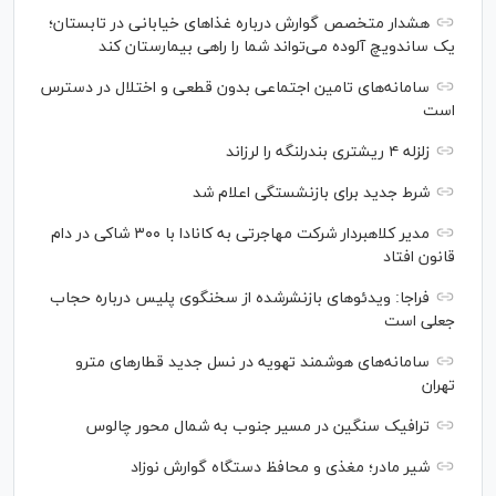
هشدار متخصص گوارش درباره غذا‌های خیابانی در تابستان؛
یک ساندویچ آلوده می‌تواند شما را راهی بیمارستان کند
سامانه‌های تامین اجتماعی بدون قطعی و اختلال در دسترس
است
زلزله ۴ ریشتری بندرلنگه را لرزاند
شرط جدید برای بازنشستگی اعلام شد
مدیر کلاهبردار شرکت مهاجرتی به کانادا با ۳۰۰ شاکی در دام
قانون افتاد
فراجا: ویدئو‌های بازنشرشده از سخنگوی پلیس درباره حجاب
جعلی است
سامانه‌های هوشمند تهویه در نسل جدید قطار‌های مترو
تهران
ترافیک سنگین در مسیر جنوب به شمال محور چالوس
شیر مادر؛ مغذی و محافظ دستگاه گوارش نوزاد