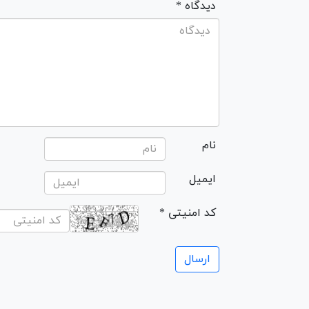
* دیدگاه
نام
ایمیل
* کد امنیتی