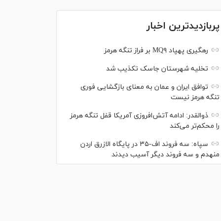
پربازدیدترین اخبار
رهگیری پهپاد MQ۹ بر فراز تنگه هرمز
تخلیه شهرستان جاسک تکذیب شد
توافق ایران و عمان به معنای بازگشایی فوری
تنگه هرمز نیست
ذوالقدر: ادامه آتش‌افروزی آمریکا قفل تنگه هرمز
را محکم‌تر می‌کند
سپاه: سه فروند اف-۳۵ در پایگاه الازرق اردن
منهدم و سه فروند دیگر آسیب دیدند