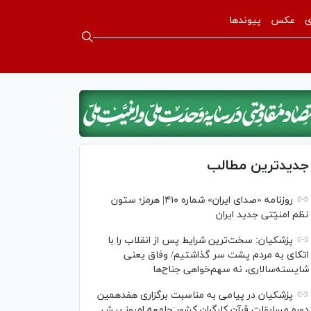
ی
عکس
پیوندها
جدیدترین مطالب
روزنامه «صدای ایران» شماره ۴۱۰| هرمز؛ ستون
نظم امنیّتی جدید ایران
پزشکیان: سخت‌ترین شرایط پس از انقلاب را با
اتکای به مردم پشت سر گذاشتیم/ وفاق یعنی
شایسته‌سالاری، نه سهم‌خواهی جناح‌ها
پزشکیان در پیامی به مناسبت برگزاری هفدهمین
دوره مسابقات قرآن کارگران کشور:جامعه امروز بیش