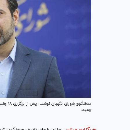
رسید.
خبرگزاری میزان
-
هادی طحان نظیف سخنگوی شورا