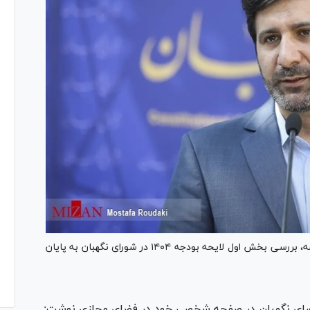
سخنگوی شورای نگهبان نوشت: پس از برگزاری ۱۸ جلسه، بررسی بخش اول لایحه بودجه ۱۴۰۴ در شورای نگهبان به پایان
ی نگهبان در صفحه شخصی خود در فضای مجازی نوشت: