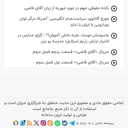
نکته حقوقی مهم در مورد مهریه از زبان آقای قاضی
جورج گالاوی، سیاست‌مدار انگلیسی: آمریکا دیگر توان
رویارویی با ایران را ندارد
جاسوسان موساد علیه دانش آموزان؟! / گِرای مدارس در
اختیار ارتش رژیم اسرائیل؛ مدرسه رو بزن
سریال «آقای قاضی»؛ قسمت پنجم فصل سوم
سریال «آقای قاضی»؛ قسمت اول فصل سوم
تمامی حقوق مادی و معنوی این سایت متعلق به خبرگزاری میزان است و
استفاده از آن با ذکر منبع بلامانع است.
طراحی و تولید
ایران سامانه
پیوندها
تماس با ما
درباره ما