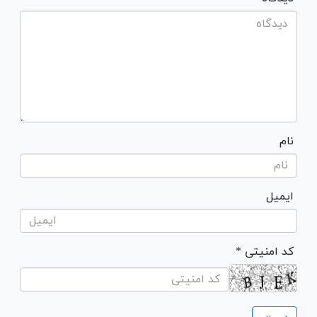
نام
ایمیل
* کد امنیتی