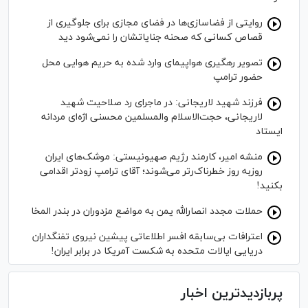
روایتی از فضاسازی‌ها در فضای مجازی برای جلوگیری از
قصاص کسانی که صحنه جنایاتشان را نمی‌شود دید
تصویر رهگیری هواپیمای وارد شده به حریم هوایی محل
حضور ترامپ
فرزند شهید لاریجانی: در ماجرای رد صلاحیت شهید
لاریجانی، حجت‌الاسلام والمسلمین محسنی اژه‌ای مردانه
ایستاد
منشه امیر، کارمند رژیم صهیونیستی: موشک‌های ایران
روزبه روز خطرناک‌رتر می‌شوند؛ آقای ترامپ زودتر اقدامی
بکنید!
حملات مجدد انصارالله یمن به مواضع مزدوران در بندر المخا
اعترافات بی‌سابقه افسر اطلاعاتی پیشین نیروی تفنگداران
دریایی ایالات متحده به شکست آمریکا در برابر ایران!
پربازدیدترین اخبار