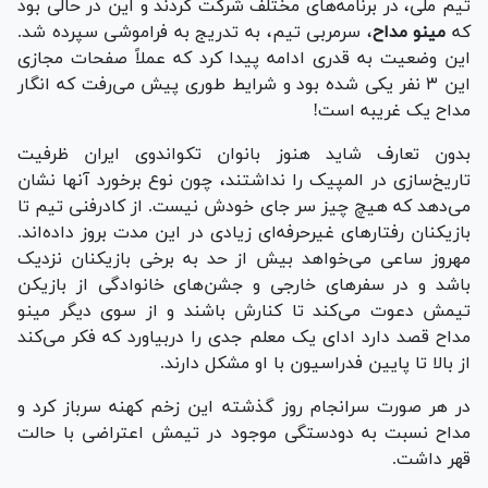
تیم ملی، در برنامه‌های مختلف شرکت کردند و این در حالی بود
که
مینو مداح
، سرمربی تیم، به تدریج به فراموشی سپرده شد.
این وضعیت به قدری ادامه پیدا کرد که عملاً صفحات مجازی
این ۳ نفر یکی شده بود و شرایط طوری پیش می‌رفت که انگار
مداح یک غریبه است!
بدون تعارف شاید هنوز بانوان تکواندوی ایران ظرفیت
تاریخ‌سازی در المپیک را نداشتند، چون نوع برخورد آنها نشان
می‌دهد که هیچ چیز سر جای خودش نیست. از کادرفنی تیم تا
بازیکنان رفتار‌های غیرحرفه‌ای زیادی در این مدت بروز داده‌اند.
مهروز ساعی می‌خواهد بیش از حد به برخی بازیکنان نزدیک
باشد و در سفر‌های خارجی و جشن‌های خانوادگی از بازیکن
تیمش دعوت می‌کند تا کنارش باشند و از سوی دیگر مینو
مداح قصد دارد ادای یک معلم جدی را دربیاورد که فکر می‌کند
از بالا تا پایین فدراسیون با او مشکل دارند.
در هر صورت سرانجام روز گذشته این زخم کهنه سرباز کرد و
مداح نسبت به دودستگی موجود در تیمش اعتراضی با حالت
قهر داشت.