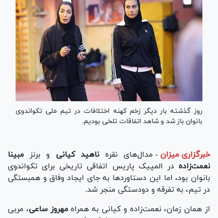
روز گذشته بار دیگر زخم کهنه اختلافات در تیم ملی تکواندوی
بانوان باز شد و شاهد اتفاقات تلخی بودیم.
خبرگزاری میزان
-
مدال‌های نقره
ناهید کیانی
و برنز
مبینا
نعمت‌زاده
در المپیک پاریس اتفاقی تاریخی برای تکواندوی
بانوان بود، اما این دستاورد‌ها به جای ایجاد وفاق و همبستگی
در تیم، به تفرقه و دودستگی منجر شد.
از همان زمان، نعمت‌زاده و کیانی به همراه
مهروز ساعی
، مربی