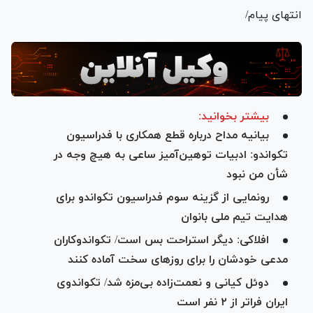
انتهای پیام/
بیشتر بخوانید:
بیانیه مداح درباره قطع همکاری با فدراسیون
تکواندو: ادبیات توهین‌آمیز ساعی به هیچ وجه در
شأن من نبود
رونمایی از گزینه سوم فدراسیون تکواندو برای
هدایت تیم ملی بانوان
افلاکی: دیگر استراحت بس است/ تکواندوکاران
مدعی خودشان را برای روز‌های سخت آماده کنند
دوئل کیانی و نعمت‌زاده بی‌مزه شد/ تکواندوی
ایران فراتر از ۲ نفر است