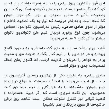
این قهر، واکنش مهروز ساعی را نیز به همراه داشت و او اعلام
کرد که دیگر حاضر نیست با تیم ملی تکواندو همکاری کند. این
وضعیت، تأثیرات منفی شدیدی بر روی تکواندوی بانوان
گذاشته است و به نظر می‌رسد که نیاز به یک تصمیم قاطع و
مؤثر از سوی
هادی ساعی
، رئیس فدراسیون تکواندو، احساس
می‌شود، چون نوع برخورد مربیان تیم ملی تکواندوی بانوان
بیشتر به کودکان ۷ ساله می‌خورد!
شاید بهتر باشد ساعی به جای کدخدامنشی، به برخورد قاطع
بپردازد و هر دو مربی را از تیم کنار بگذارد. هرچند مهر و محبت
برادر به خواهر را نمی‌توان نادیده گرفت، اما اکنون زمان اتخاذ
تصمیمات جدی و مؤثر است.
هادی ساعی، به عنوان یکی از بهترین روسای فدراسیون در
چند سال اخیر، می‌تواند با اتخاذ تصمیمات به موقع در زمینه
تیم بانوان، حاشیه‌ها را به طور کلی از تیم خود دور کند.
همچنین، این نکته ضروری است که اگر مبینا نعمت‌زاده و
ناهید کیانی نیز کنترل نشوند، ممکن است شاهد بروز برخی
حاشیه‌ها از سوی بازیکنان هم باشیم!