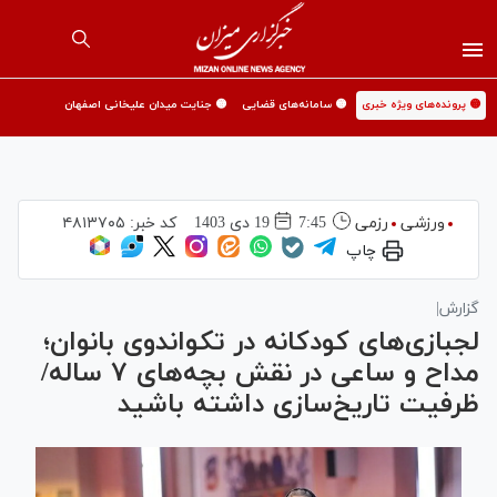
🟡 پرونده‌های ویژه خبری
🟡 سامانه‌های قضایی
🟡 جنایت میدان علیخانی اصفهان
ورزشی
رزمی
7:45
19 دی 1403
کد خبر:
۴۸۱۳۷۰۵
چاپ
گزارش|
لجبازی‌های کودکانه در تکواندوی بانوان؛
مداح و ساعی در نقش بچه‌های ۷ ساله/
ظرفیت تاریخ‌سازی داشته باشید