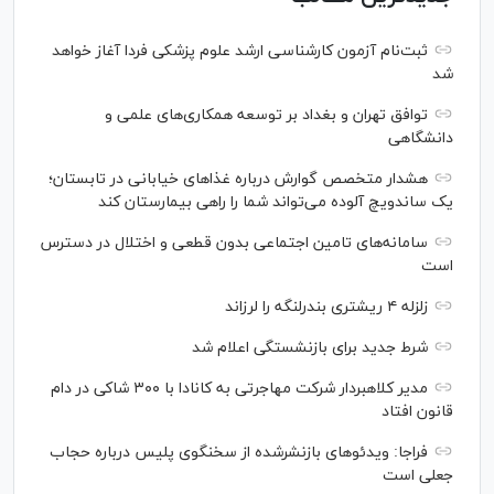
ثبت‌نام آزمون کارشناسی ارشد علوم پزشکی فردا آغاز خواهد
شد
توافق تهران و بغداد بر توسعه همکاری‌های علمی و
دانشگاهی
هشدار متخصص گوارش درباره غذا‌های خیابانی در تابستان؛
یک ساندویچ آلوده می‌تواند شما را راهی بیمارستان کند
سامانه‌های تامین اجتماعی بدون قطعی و اختلال در دسترس
است
زلزله ۴ ریشتری بندرلنگه را لرزاند
شرط جدید برای بازنشستگی اعلام شد
مدیر کلاهبردار شرکت مهاجرتی به کانادا با ۳۰۰ شاکی در دام
قانون افتاد
فراجا: ویدئو‌های بازنشرشده از سخنگوی پلیس درباره حجاب
جعلی است