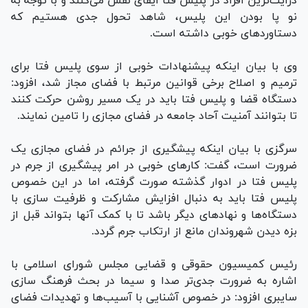
درایت‌ترین افراد در پلیس فتا ایفای نقش می‌کنند و با توجه به
نو پا بودن این پلیس، شاهد تحول جدی هستیم که
دستاورد‌های خوبی داشته است.
وی با بیان اینکه پیشنهادات خوبی از سوی پلیس فتا برای
ترمیم و اصلاح برخی قوانین مرتبط با فضای مجاز شد، افزود:
دستگاه قضا و پلیس فتا باید در یک مسیر روشن حرکت کنند
تا بتوانند آمنیت آحاد جامعه در فضای مجازی را تامین نمایند.
سرگزی با بیان اینکه پیشگیری از جرائم در فضای مجازی یک
ضرورت است، گفت: کار‌های خوبی در امر پیشگیری از جرم در
پلیس فتا در ادوار گذشته صورت گرفته، اما در این خصوص
پلیس فتا باید به دنبال افزایش مشارکت و ظرفیت سازی با
دستگاه‌ها و نهاد‌های دیگر باشد تا با کمک آنها بتواند قبل از
بزه دیدن شهروندان مانع از ارتکاب جرم گردد.
رئیس کمیسیون حقوقی و قضایی مجلس شورای اسلامی با
اشاره به ضرورت جدی‌تر صدا و سیما در بحث فرهنگ سازی
سایبری افزود: در خصوص آشنایی با آسیب‌ها و تهدیدات فضای