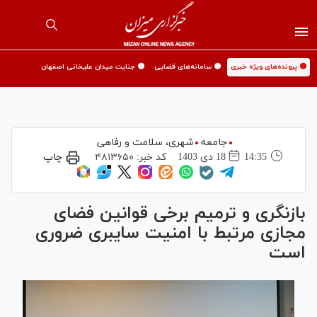
🟡 پرونده‌های ویژه خبری
🟡 سامانه‌های قضایی
🟡 جنایت میدان علیخانی اصفهان
جامعه
شهری،‌ سلامت و رفاهی
14:35
18 دی 1403
کد خبر:
۴۸۱۳۶۵۰
چاپ
بازنگری و ترمیم برخی قوانین فضای
مجازی مرتبط با امنیت سایبری ضروری
است