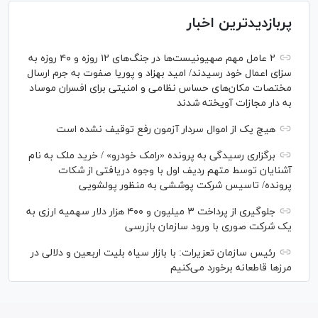
پربازدیدترین اخبار
۲ عامل مهم صهیونیست‌ها در جنگ‌های ۱۲ روزه و ۴۰ روزه به
سزای اعمال خود رسیدند/ امید بهزاد و پوریا صفوت به جرم ارسال
مختصات مکان‌های حساس نظامی و امنیتی برای افسران موساد
به دار مجازات آویخته شدند
هیچ یک از اموال سردار آزمون رفع توقیف نشده است
برگزاری رسیدگی به پرونده «رامک خودرو» / خرید ملک به نام
آشنایان توسط متهم ردیف اول با وجوه دریافتی از شکات
پرونده/ تاسیس شرکت پوششی به منظور پولشویی
جلوگیری از پرداخت ۳ میلیون و ۴۰۰ هزار دلار سهمیه ارزی به
یک شرکت صوری با ورود سازمان بازرسی
رئیس سازمان تعزیرات: با بازار سیاه بلیت اربعین و دلالی در
مرز‌ها قاطعانه برخورد می‌کنیم