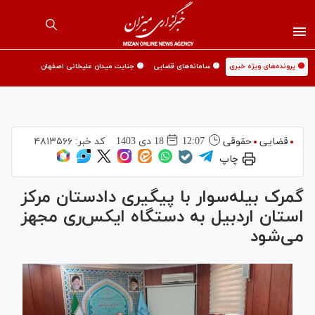
🟡 پرونده‌های ویژه خبری
🟡 سامانه‌های قضایی
🟡 جنایت میدان علیخانی اصفهان
قضایی
حقوقی
12:07
18 دی 1403
کد خبر:
۴۸۱۳۵۶۶
چاپ
گمرک بیله‌سوار با پیگیری دادستان مرکز
استان اردبیل به دستگاه ایکس‌ری مجهز
می‌شود