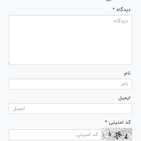
* دیدگاه
نام
ایمیل
* کد امنیتی