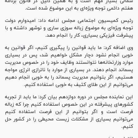
شمالی بسیار مهم است و به همین دلیل در قانون برنامه
هفتم دائمی توجه ویژه‌ای به این موضوع شده است.
رئیس کمیسیون اجتماعی مجلس ادامه داد: امیدوارم دولت
توجه ویژه‌ای به موضوع زباله سوزی ساری و نوشهر داشته و با
پیشرفت فیزیکی بسیاری، کار را انجام دهد.
وی اضافه کرد: ما باید قوانین را پیگیری کنیم، اگر قوانین به
خوبی انجام نشود دچار مشکل خواهیم شد، پس در بسیاری
موارد وزارتخانه‌ها نتوانستند وظایف خود را در خصوص مدیریت
پسماند انجام دهند. در بسیاری از موارد با ناترازی انرژی مواجه
هستیم، اگر بتوانیم مدیریت پسماند را به خوبی انجام دهیم
می‌توانیم از این طلای کثیف به خوبی استفاده کنیم.
این نماینده مجلس در دوره دوازدهم بیان کرد: ما باید از تجربه
کشور‌های پیشرفته در این خصوص استفاده کنیم چرا که زباله
فرصت است و اگر بتوانیم از این فرصت استفاده کنیم
می‌توانیم بسیاری از مشکلات زیست محیطی را در کشور حل
کنیم.