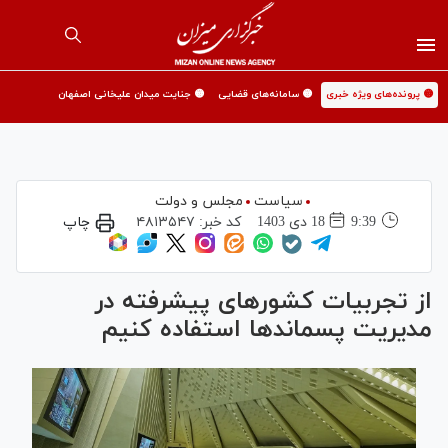
🟡 پرونده‌های ویژه خبری
🟡 سامانه‌های قضایی
🟡 جنایت میدان علیخانی اصفهان
سیاست
مجلس و دولت
9:39
18 دی 1403
کد خبر:
۴۸۱۳۵۴۷
چاپ
از تجربیات کشور‌های پیشرفته در
مدیریت پسماند‌ها استفاده کنیم