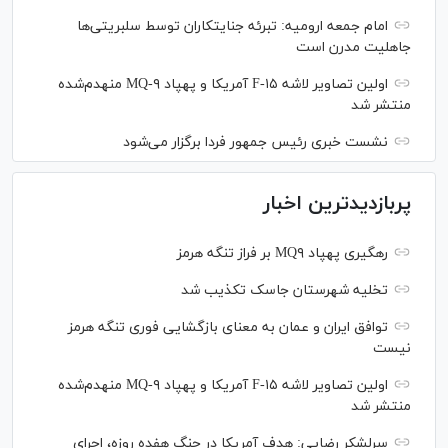
امام جمعه ارومیه: تبرئه جنایتکاران توسط سلبریتی‌ها
جاهلیت مدرن است
اولین تصاویر لاشه F-۱۵ آمریکا و پهپاد MQ-۹ منهدم‌شده
منتشر شد
نشست خبری رئیس‌ جمهور فردا برگزار می‌شود
پربازدیدترین اخبار
رهگیری پهپاد MQ۹ بر فراز تنگه هرمز
تخلیه شهرستان جاسک تکذیب شد
توافق ایران و عمان به معنای بازگشایی فوری تنگه هرمز
نیست
اولین تصاویر لاشه F-۱۵ آمریکا و پهپاد MQ-۹ منهدم‌شده
منتشر شد
سرلشکر رضایی: هدف آمریکا در جنگ هفده روزه، اجرای