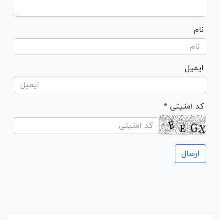
نام
ایمیل
* کد امنیتی