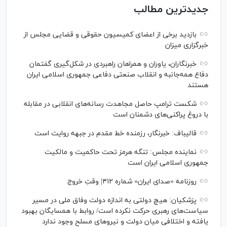
جدیدترین مطالب
بازدید برخی از اعضای کمیسیون حقوقی و قضایی مجلس از
خبرگزاری میزان
خبرنگاران، یاوران و همراهان راهبردی در شکل‌گیری گفتمان
دفاع همه‌جانبه و انقلاب صنعتی دفاعی جمهوری اسلامی ایران
هستند
شکست ترامپ حاصل مجاهدت رسانه‌های انقلابی در مقابله
با دروغ پراکنی‌های دشمنان است
قالیباف: خبرنگار، رزمنده خط مقدم در جبهه روایت است
نماینده مجلس: تنگه هرمز تحت حاکمیت و مالکیت
جمهوری اسلامی ایران است
روزنامه «صدای ایران» شماره ۴۱۲| وقتِ خروج
پزشکیان: هیچ دولتی به اندازه دولت وفاق ملی در مسیر
سیاست‌های رهبری حرکت نکرده است/ روابط با همسایگان بهبود
یافته و اختلافی میان دولت و نیروهای مسلح وجود ندارد