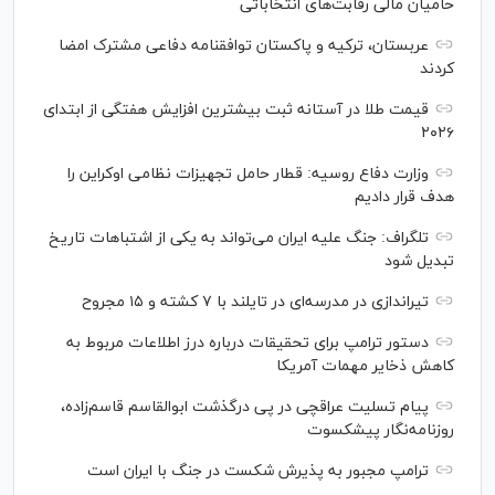
حامیان مالی رقابت‌های انتخاباتی
عربستان، ترکیه و پاکستان توافقنامه دفاعی مشترک امضا
کردند
قیمت طلا در آستانه ثبت بیشترین افزایش هفتگی از ابتدای
۲۰۲۶
وزارت دفاع روسیه: قطار حامل تجهیزات نظامی اوکراین را
هدف قرار دادیم
تلگراف: جنگ علیه ایران می‌تواند به یکی از اشتباهات تاریخ
تبدیل شود
تیراندازی در مدرسه‌ای در تایلند با ۷ کشته و ۱۵ مجروح
دستور ترامپ برای تحقیقات درباره درز اطلاعات مربوط به
کاهش ذخایر مهمات آمریکا
پیام تسلیت عراقچی در پی درگذشت ابوالقاسم قاسم‌زاده،
روزنامه‌نگار پیشکسوت
ترامپ مجبور به پذیرش شکست در جنگ با ایران است