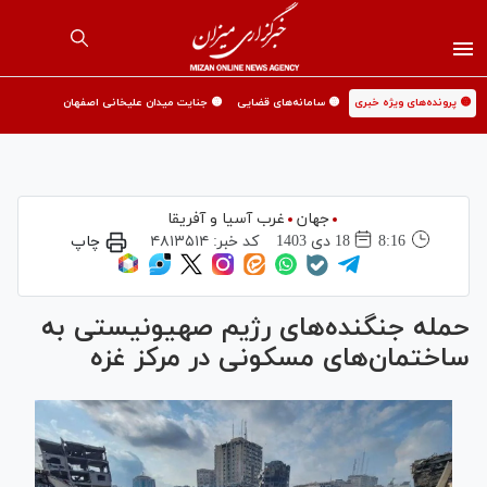
🟡 پرونده‌های ویژه خبری
🟡 سامانه‌های قضایی
🟡 جنایت میدان علیخانی اصفهان
جهان
غرب آسیا و آفریقا
8:16
18 دی 1403
کد خبر:
۴۸۱۳۵۱۴
چاپ
حمله جنگنده‌های رژیم صهیونیستی به
ساختمان‌های مسکونی در مرکز غزه