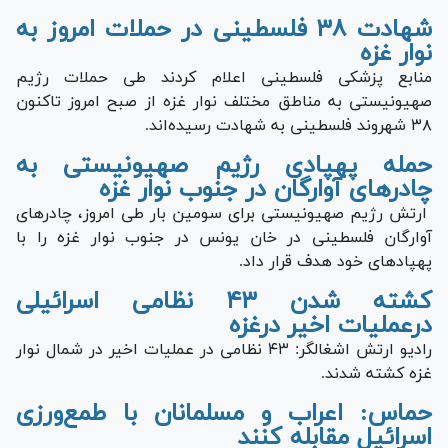
شهادت ۳۸ فلسطینی در حملات امروز به
نوار غزه
منابع پزشکی فلسطینی اعلام کردند طی حملات رژیم
صهیونیستی به مناطق مختلف نوار غزه از صبح امروز تاکنون
۳۸ شهروند فلسطینی به شهادت رسیده‌اند.
حمله پهپادی رژیم صهیونیستی به
چادر‌های آوارگان در جنوب نوار غزه
ارتش رژیم صهیونیستی برای سومین بار طی امروز، چادر‌های
آوارگان فلسطینی در خان یونس در جنوب نوار غزه را با
پهپاد‌های خود هدف قرار داد.
کشته شدن ۴۳ نظامی اسرائیلی
درعملیات اخیر درغزه
رادیو ارتش اشغالگر: ۴۳ نظامی در عملیات اخیر در شمال نوار
غزه کشته شدند.
حماس: اعراب و مسلمانان با طمع‌ورزی
اسرائیل مقابله کنند