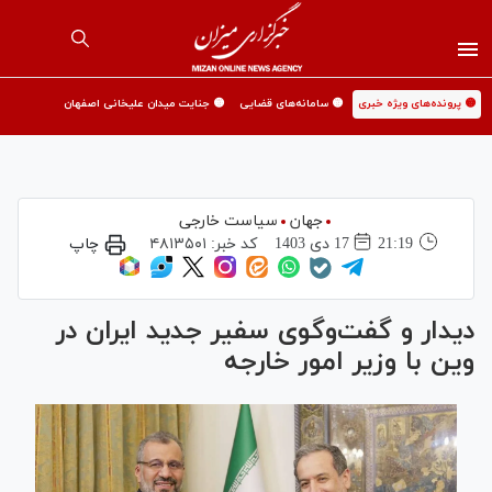
🟡 پرونده‌های ویژه خبری
🟡 سامانه‌های قضایی
🟡 جنایت میدان علیخانی اصفهان
جهان
سیاست خارجی
21:19
17 دی 1403
کد خبر:
۴۸۱۳۵۰۱
چاپ
دیدار و گفت‌وگوی سفیر جدید ایران در
وین با وزیر امور خارجه