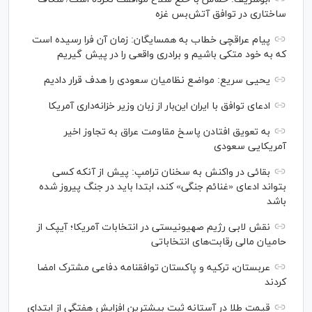
ساختاری در توافق آتش‌‎بس غزه
پیام عراقچی خطاب به همسایگان: زمان آن فرا رسیده است
که به خود متکی باشیم و برادری واقعی را در پیش گیریم
یحیی سریع: مواضع نظامیان سعودی را هدف قرار دادیم
ادعای توافق با ایران این‌بار از زبان وزیر خزانه‌داری آمریکا
به تعویق افتادن پاسخ مقاومت عراق به تجاوز اخیر
آمریکایی سعودی
بقائی در واکنش به سخنان ترامپ: پیش از آنکه کسی
بتواند ادعای «غنائم جنگی» کند، ابتدا باید در جنگ پیروز شده
باشد
نقش لابی رژیم صهیونیستی در انتخابات آمریکا؛ آیپک از
حامیان مالی رقابت‌های انتخاباتی
عربستان، ترکیه و پاکستان توافقنامه دفاعی مشترک امضا
کردند
قیمت طلا در آستانه ثبت بیشترین افزایش هفتگی از ابتدای