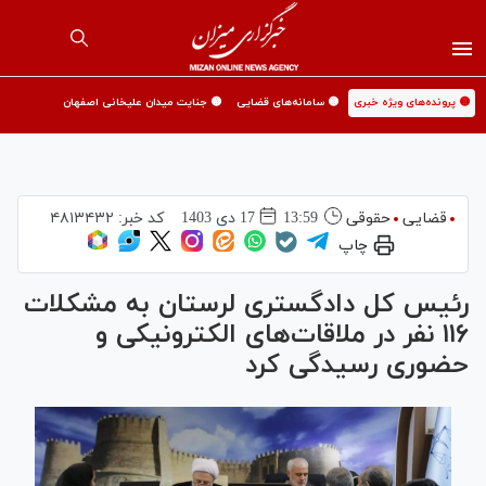
🟡 پرونده‌های ویژه خبری
🟡 سامانه‌های قضایی
🟡 جنایت میدان علیخانی اصفهان
قضایی
حقوقی
13:59
17 دی 1403
کد خبر:
۴۸۱۳۴۳۲
چاپ
رئیس کل دادگستری لرستان به مشکلات
۱۱۶ نفر در ملاقات‌های الکترونیکی و
حضوری رسیدگی کرد