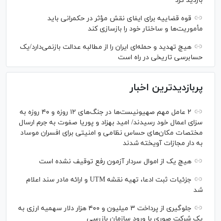
بازدید کرد
قوه قضاییه برای ایفای نقش مؤثر در حکمرانی باید
مأموریت‌ها و ساختار خود را بازسازی کند
هیچ تهدید و حمله‌ای ایران را از مطالبه عدالت بازنمی‌دارد/یک
حسابرسی تاریخی در راه است
پربازدیدترین اخبار
۲ عامل مهم صهیونیست‌ها در جنگ‌های ۱۲ روزه و ۴۰ روزه به
سزای اعمال خود رسیدند/ امید بهزاد و پوریا صفوت به جرم ارسال
مختصات مکان‌های حساس نظامی و امنیتی برای افسران موساد
به دار مجازات آویخته شدند
هیچ یک از اموال سردار آزمون رفع توقیف نشده است
جزئیات ثبت ادعا، تهیه نقشه UTM و ارائه مادر سند اعلام
شد
جلوگیری از پرداخت ۳ میلیون و ۴۰۰ هزار دلار سهمیه ارزی به
یک شرکت صوری با ورود سازمان بازرسی