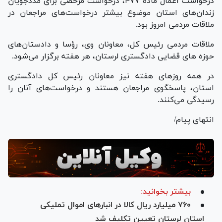
درخواست اعمال ماده ۴۷۷، درخواست مرخصی برای مددجویان
زندان‌های استان موضوع بیشتر درخواست‌های مراجعان در
ملاقات مردمی امروز بود.
ملاقات مردمی رئیس کل، معاونان وی، رؤسا و دادستان‌های
حوزه های قضایی دادگستری لرستان، هر هفته برگزار می‌شود.
در همه روز‌های هفته نیز معاونان رئیس کل دادگستری
استان، پاسخگوی مراجعان هستند و درخواست‌های آنان را
رسیدگی می‌کنند.
انتهای پیام/
بیشتر بخوانید:
۷۶۰ میلیارد ریال کالا در انبار‌های اموال تملیکی
استان لرستان تعیین تکلیف شد