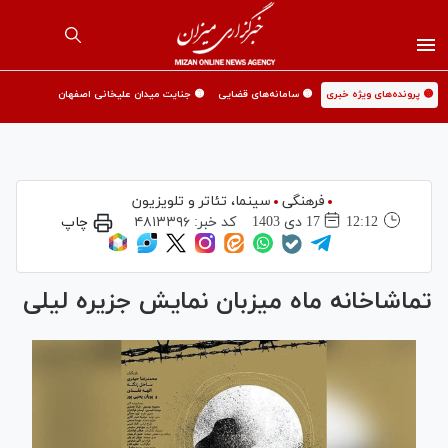
🟡 پرونده‌های ویژه خبری
🟡 سامانه‌های قضایی
🟡 جنایت میدان علیخانی اصفهان
فرهنگی
سینما،‌ تئاتر و تلویزیون
12:12
17 دی 1403
کد خبر:
۴۸۱۳۳۹۶
چاپ
تماشاخانه ماه میزبان نمایش جزیره لیلی