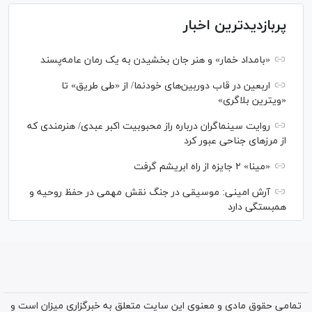
پربازدیدترین اخبار
«بامداد خمار» و هنر جان بخشیدن به یک رمان عامه‌پسند
اربعین در قاب دوربین‌های خودنما/ از «طی طریق» تا
«ویترین بلاگری»
روایت سینماگران درباره راز محبوبیت اکبر عبدی/ هنرمندی که
از مرزهای جناحی عبور کرد
«مینا» ۲ جایزه از راه ابریشم گرفت
آرش امینی: موسیقی در جنگ نقش مهمی در حفظ روحیه و
همبستگی دارد
تمامی حقوق مادی و معنوی این سایت متعلق به خبرگزاری میزان است و