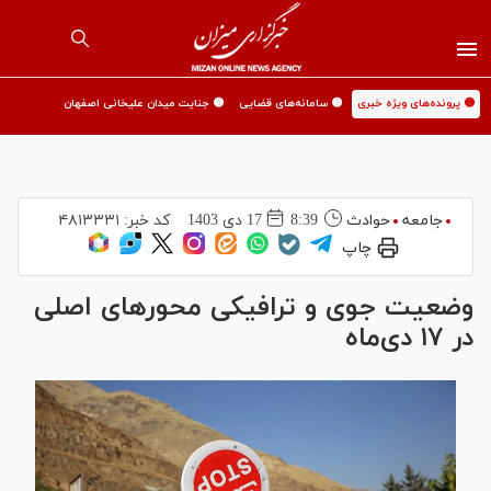
🟡 پرونده‌های ویژه خبری
🟡 سامانه‌های قضایی
🟡 جنایت میدان علیخانی اصفهان
جامعه
حوادث
8:39
17 دی 1403
کد خبر:
۴۸۱۳۳۳۱
چاپ
وضعیت جوی و ترافیکی محور‌های اصلی
در ۱۷ دی‌ماه