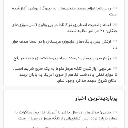
روس‌اتم: اعزام مجدد متخصصان به نیروگاه بوشهر آغاز شده
است
اعلام وضعیت اضطراری در کانادا در پی وقوع آتش‌سوزی‌های
جنگلی؛ ۲۰ هزا نفر تخلیه شدند
ارتش یمن پایگاه‌های مزدوران عربستان را در المخا هدف قرار
داد
رژیم صهیونیستی درصدد ایجاد زیرساخت‌های جدید در رفح
عراقچی: باز شدن تنگه هرمز منوط به یک سری شرایط است/
تا موارد نقض یادداشت تفاهم از سوی آمریکا به پایان نرسد
امکان شروع مجدد مذاکره وجود ندارد
پربازدیدترین اخبار
بقایی: مذاکره‎ای در حال حاضر با آمریکا نداریم/ مذاکرات با
عمان درباره تردد ایمن کشتیرانی از تنگه هرمز در جریان است