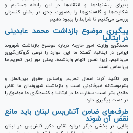
پذیرای پیشنهاد‌ها و انتقاد‌ها در این رابطه هستیم و
شکایت‌ها و گله‌مندی‌ها را به‌صورت جدی در بخش کنسولی
بررسی می‌کنیم تا شرایط را بهبود دهیم.
پیگیری موضوع بازداشت محمد عابدینی
در ایتالیا
سخنگوی وزارت امور خارجه درباره موضوع بازداشت شهروند
ایرانی در ایتالیا، گفت: ما این موارد را نوعی گروگان‌گیری
می‌دانیم، زیرا نفس اتهام واردشده، یعنی دور زدن تحریم‌ها
بی‌اساس است.
وی تاکید کرد: اعمال تحریم براساس حقوق بین‌الملل و
بشردوستانه غیرقانونی است و بازداشت شهروندان ما نقض
حقوق بشر است؛ سفارت ما در ایتالیا و کنسولگری ما موضوع را
در دست پیگیری دارد.
طرف‌های ضامن آتش‌بس لبنان باید مانع
نقض آن شوند
بقایی در بخشی دیگر درباره نقض مکرر آتش‌بس در لبنان