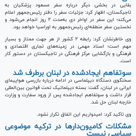
بقایی در بخشی دیگر درباره سفر مسعود پزشکیان به
تاجیکستان، اظهار کرد: جزئیات سفر را دفتر رئیس‌جمهور اعلام
می‌کند؛ این سفر در اواخر دی به‌مدت ۲ روز انجام می‌شود و
نخستین سفر منطقه‌ای رئیس‌جمهور به اوراسیا خواهد بود.
وی خاطرنشان کرد: رابطه ۲ کشور از هر جهت ممتاز و بسیار
مهم است؛ اسناد مهمی در زمینه‌های تجاری اقتصادی و
فرهنگی و بازگشایی مرکز فرهنگی در تاجیکستان در دستور کار
است.
سوتفاهم ایجادشده در لبنان برطرف شد
سخنگوی دستگاه دیپلماسی در ادامه درباره بازرسی هواپیمای
ایرانی در لبنان، گفت: بسته دیپلماتیک تحت قوانین بین‌المللی
قرار داشت و سوتفاهم ایجادشده پس از ورود سفارت و وزارت
خارجه لبنان حل شد.
وی تاکید کرد: امیدواریم این اتفاق تکرار نشود.
مشکلات کامیون‌دار‌ها در ترکیه موضوعی
سیاسی نیست