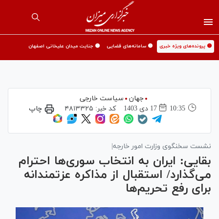
🟡 پرونده‌های ویژه خبری
🟡 سامانه‌های قضایی
🟡 جنایت میدان علیخانی اصفهان
جهان
سیاست خارجی
10:35
17 دی 1403
کد خبر:
۴۸۱۳۳۲۵
چاپ
نشست سخنگوی وزارت امور خارجه|
بقایی: ایران به انتخاب سوری‌ها احترام
می‌گذارد/ استقبال از مذاکره عزتمندانه
برای رفع تحریم‌ها