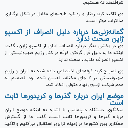
شرافتمندانه هستیم.
وی تاکید کرد: رفتار و رویکرد طرف‌های مقابل در شکل برگزاری
مذاکرات موثر است.
گمانه‌زنی‌ها درباره دلیل انصراف از اکسپو
ژاپن صحت ندارد
وی در بخشی دیگر درباره انصراف ایران از اکسپو ژاپن، گفت:
اینکه ما به دلیل قرار گرفتن غرفه در کنار رژیم صهیونیستی از
اکسپو انصراف دادیم، صحت ندارد.
وی تصریح کرد: غرفه‌های اختصاص داده شده به ایران و رژیم
صهیونیستی در ۲ جای مختلف تعیین شده بود؛ تصمیم به
عدم شرکت ازسوی نهاد متولی اتخاذ شد.
موضع ایران درباره گذر‌ها و کریدور‌ها ثابت
است
سخنگوی دستگاه دیپلماسی با اشاره به اینکه موضع ایران
درباره گذر‌ها و کریدور‌ها ثابت است، گفت: ما از گسترش
همکاری بین کشور‌ها در زمینه ترابری استقبال می‌کنیم و تاکید