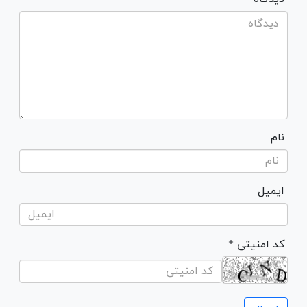
نام
ایمیل
* کد امنیتی