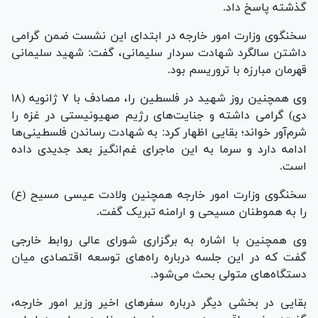
گذشته پاسخ داد.
سخنگوی وزارت امور خارجه در ابتدای این نشست ضمن گرامی
داشتن سالگرد شهادت سردار سلیمانی، گفت: شهید سلیمانی
قهرمان مبارزه با تروریسم بود.
وی همچنین روز شهید در فلسطین را، مصادف با ۷ ژانویه (۱۸
دی) گرامی داشته و جنایت‌های رژیم صهیونیستی در غزه را
شرم‌آور خواند؛ بقایی اظهار کرد: به شهادت رساندن فلسطینی‌ها
ادامه دارد و سرما به این ماجرای غم‌انگیز بعد جدیدی داده
است.
سخنگوی وزارت امور خارجه همچنین ولادت عیسی مسیح (ع)
را به هموطنان مسیحی و ارامنه تبریک گفت.
وی همچنین با اشاره به برگزاری شورای عالی روابط خارجی
گفت که در این جلسه درباره راه‌های توسعه اقتصادی میان
دستگاه‌های متولی بحث می‌شود.
بقایی در بخشی دیگر درباره سفرهای اخیر وزیر امور خارجه،