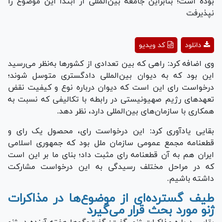
بوده است؛ بنابراین جامعه بین‌المللی از ابتدا این موضوع را
نپذیرفت
Play
دانلود
کد ویدیو
Video
وی اضافه کرد: راهی که بین تعدادی از کشور‌ها به‌نظر می‌رسید
این بود که به دیوان بین‌المللی دادگستری متوسل شوند؛
درخواست رای این است که دیوان درباره نوع و کیفیت نقض
تعهدهای رژیم صهیونیستی در رابطه با تکالیفی که نسبت به
همکاری با سازمان‌های بین‌المللی دارد، نظر دهد.
بقایی یادآوری کرد: این درخواست رای، محصول یک رای و
قطعنامه مجمع عمومی سازمان ملل بود که جمهوری اسلامی
ایران هم به آن قطعنامه رای مثبت داد؛ بنای ما بر این است
که در مراحل مختلف رسیدگی به این درخواست مشارکت
داشته باشیم.
طیف گسترده‌ای از موضوع‌ها در مذاکرات
ژنو مورد بحث قرار می‌گیرد