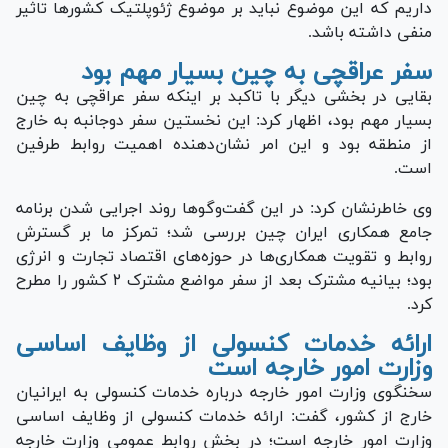
داریم که این موضوع نباید بر موضوع ژئوپلتیک کشور‌ها تاثیر
منفی داشته باشد.
سفر عراقچی به چین بسیار مهم بود
بقایی در بخشی دیگر با تاکبد بر اینکه سفر عراقچی به چین
بسیار مهم بود، اظهار کرد: این نخستین سفر دوجانبه به خارج
از منطقه بود و این امر نشان‌دهنده اهمیت روابط طرفین
است.
وی خاطرنشان کرد: در این گفت‌وگو‌ها روند اجرایی شدن برنامه
جامع همکاری ایران چین بررسی شد؛ تمرکز ما بر گسترش
روابط و تقویت همکاری‌ها در حوزه‌های اقتصاد تجارت و انرژی
بود؛ بیانیه مشترک بعد از سفر مواضع مشترک ۲ کشور را مطرح
کرد.
ارائه خدمات کنسولی از وظایف اساسی
وزارت امور خارجه است
سخنگوی وزارت امور خارجه درباره خدمات کنسولی به ایرانیان
خارج از کشور، گفت: ارائه خدمات کنسولی از وظایف اساسی
وزارت امور خارجه است؛ در بخش روابط عمومی وزارت خارجه