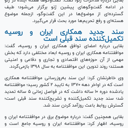
بقایی درباره مذاکرات ژنو، گفت: گفت‌وگو‌ها هفته آینده در ژنو
در ادامه گفت‌وگو‌های پیشین ژنو برگزار می‌شود؛ طیف
گسترده‌ای از موضوع‌ها در این گفت‌وگو، ازجمله موضوع
هسته‌ای و رفع تحریم‌ها مورد بحث قرار می‌گیرد.
سند جدید همکاری ایران و روسیه
تکمیل‌کننده سند قبلی است
بقایی درباره امضای توافق همکاری ایران و روسیه، گفت:
موافقتنامه همکاری ایران و روسیه ابعاد مختلفی دارد که بخش
مهمی از آن حوزه‌های اقتصادی و تجاری و دفاعی و امنیتی
هستند؛ روند تدوین این موافقتنامه به سال ۱۳۹۸ بازمی‌گردد.
وی خاطرنشان کرد: این سند به‌روزرسانی موافقتنامه همکاری
است که در اواخر دهه ۱۳۷۰ به تایید ۲ کشور رسید؛ موافقتنامه
یادشده دوره ۱۰ ساله داشت که در فواصل زمانی ۵ ساله تمدید
شد؛ سند جدید تکمیل‌کننده و تشریح‌کننده سند قبلی است؛
گسترش روابط باعث روزآمد کردن سند شد.
بقایی همچنین گفت: درباره موضوع برق در موافقتنامه ایران و
روسیه، اظهار کرد: موافقتنامه ایران و روسیه جامع است و