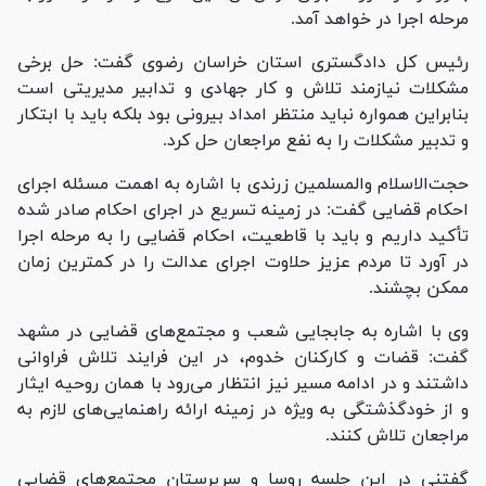
مرحله اجرا در خواهد آمد.
رئیس کل دادگستری استان خراسان رضوی گفت: حل برخی
مشکلات نیازمند تلاش و کار جهادی و تدابیر مدیریتی است
بنابراین همواره نباید منتظر امداد بیرونی بود بلکه باید با ابتکار
و تدبیر مشکلات را به نفع مراجعان حل کرد.
حجت‌الاسلام و‌المسلمین زرندی با اشاره به اهمت مسئله اجرای
احکام قضایی گفت: در زمینه تسریع در اجرای احکام صادر شده
تأکید داریم و باید با قاطعیت، احکام قضایی را به مرحله اجرا
در آورد تا مردم عزیز حلاوت اجرای عدالت را در کمترین زمان
ممکن بچشند.
وی با اشاره به جابجایی شعب و مجتمع‌های قضایی در مشهد
گفت: قضات و کارکنان خدوم، در این فرایند تلاش فراوانی
داشتند و در ادامه مسیر نیز انتظار می‌رود با همان روحیه ایثار
و از خودگذشتگی به ویژه در زمینه ارائه راهنمایی‌های لازم به
مراجعان تلاش کنند.
گفتنی در این جلسه روسا و سرپرستان مجتمع‌های قضایی