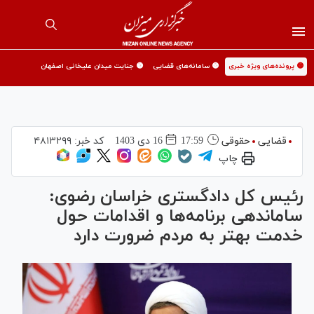
🟡 پرونده‌های ویژه خبری
🟡 سامانه‌های قضایی
🟡 جنایت میدان علیخانی اصفهان
قضایی
حقوقی
17:59
16 دی 1403
کد خبر:
۴۸۱۳۲۹۹
چاپ
رئیس کل دادگستری خراسان رضوی:
ساماندهی برنامه‌ها و اقدامات حول
خدمت بهتر به مردم ضرورت دارد