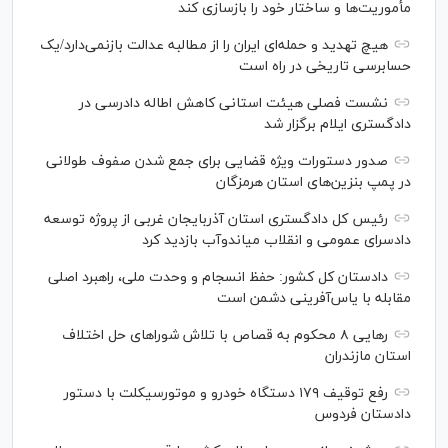
مأموریت‌ها و ساختار خود را بازسازی کند
هیچ تهدید و حمله‌ای ایران را از مطالبه عدالت بازنمی‌دارد/یک
حسابرسی تاریخی در راه است
نشست فصلی هیئت استانی کاهش اطاله دادرسی در
دادگستری ایلام برگزار شد
صدور دستورات ویژه قضایی برای جمع شدن صفوف طولانی
در پمپ بنزین‌های استان هرمزگان
رئیس کل دادگستری استان آذربایجان غربی از پروژه توسعه
دادسرای عمومی و انقلاب میاندوآب بازدید کرد
دادستان کل کشور: حفظ انسجام و وحدت ملی، راهبرد اصلی
مقابله با یاس‌آفرینی دشمن است
رهایی ۸ محکوم به قصاص با تلاش شورا‌های حل اختلاف
استان مازندران
رفع توقیف ۱۷۹ دستگاه خودرو و موتورسیکلت با دستور
دادستان فردوس