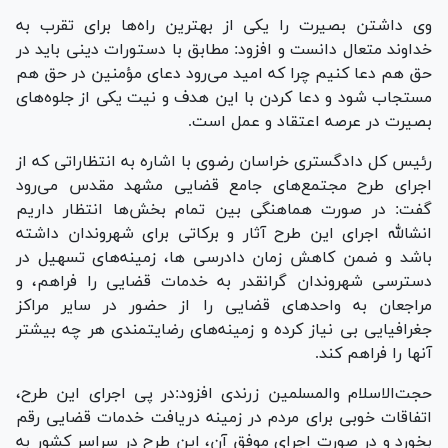
وی داشتن بصیرت را یکی از بهترین راه‌ها برای تقرب به
خداوند متعال دانست و افزود: مطابق با دستورات دینی باید در
حق هم دعا کنیم چرا که امید می‌رود دعای مؤمنین در حق هم
مستجاب شود و دعا کردن با این هدف و نیت یکی از جلوه‌های
بصیرت در عرصه اعتقاد و عمل است.
رئیس کل دادگستری خراسان رضوی با اشاره به انتظاراتی که از
اجرای طرح مجتمع‌های جامع قضایی مشهد مقدس می‌رود
گفت: در صورت هماهنگی بین تمام بخش‌ها انتظار داریم
انشالله اجرای این طرح آثار و برکاتی برای شهروندان داشته
باشد و ضمن کاهش زمان دادرسی ها، زمینه‌های تسهیل در
دسترسی شهروندان گرانقدر به خدمات قضایی را فراهم، و
مراجعان به واحد‌های قضایی را از حضور در سایر مراکز
جغرافیایی بی نیاز کرده و زمینه‌های رضایتمندی هر چه بیشتر
آنها را فراهم کند.
حجت‌الاسلام و‌المسلمین زرندی افزود:در پی اجرای این طرح،
اتفاقات خوبی برای مردم در زمینه دریافت خدمات قضایی رقم
بخورد و در صورت اجرای موفق آن، این طرح در سراسر کشور به