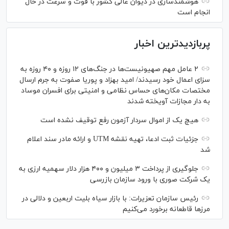
هوشمندسازی در دیوان عالی کشور با قوت و سرعت در حال
انجام است
پربازدیدترین اخبار
۲ عامل مهم صهیونیست‌ها در جنگ‌های ۱۲ روزه و ۴۰ روزه به
سزای اعمال خود رسیدند/ امید بهزاد و پوریا صفوت به جرم ارسال
مختصات مکان‌های حساس نظامی و امنیتی برای افسران موساد
به دار مجازات آویخته شدند
هیچ یک از اموال سردار آزمون رفع توقیف نشده است
جزئیات ثبت ادعا، تهیه نقشه UTM و ارائه مادر سند اعلام
شد
جلوگیری از پرداخت ۳ میلیون و ۴۰۰ هزار دلار سهمیه ارزی به
یک شرکت صوری با ورود سازمان بازرسی
رئیس سازمان تعزیرات: با بازار سیاه بلیت اربعین و دلالی در
مرز‌ها قاطعانه برخورد می‌کنیم