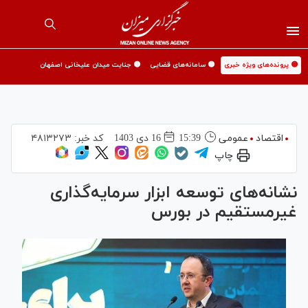
🟡 پرونده‌های ویژه خبری
🟡 سامانه‌های قضایی
🟡 جنایت میدان علیخانی اصفهان
اقتصاد
عمومی
15:39
16 دی 1403
کد خبر:
۴۸۱۳۲۷۳
چاپ
نشانه‌های توسعه ابزار سرمایه‌گذاری
غیرمستقیم در بورس