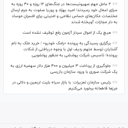
۲ عامل مهم صهیونیست‌ها در جنگ‌های ۱۲ روزه و ۴۰ روزه به
سزای اعمال خود رسیدند/ امید بهزاد و پوریا صفوت به جرم ارسال
مختصات مکان‌های حساس نظامی و امنیتی برای افسران موساد
به دار مجازات آویخته شدند
هیچ یک از اموال سردار آزمون رفع توقیف نشده است
برگزاری رسیدگی به پرونده «رامک خودرو» / خرید ملک به نام
آشنایان توسط متهم ردیف اول با وجوه دریافتی از شکات
پرونده/ تاسیس شرکت پوششی به منظور پولشویی
جلوگیری از پرداخت ۳ میلیون و ۴۰۰ هزار دلار سهمیه ارزی به
یک شرکت صوری با ورود سازمان بازرسی
رئیس سازمان تعزیرات: با بازار سیاه بلیت اربعین و دلالی در
مرز‌ها قاطعانه برخورد می‌کنیم