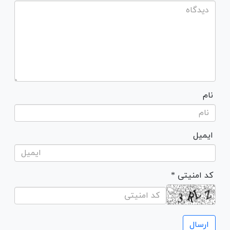
نام
ایمیل
* کد امنیتی