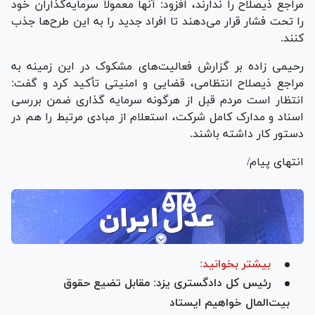
مراجع ذیصلاح را ندارند، افزود: آنها معمولاً سرمایه‌گذاران خود
را تحت فشار قرار می‌دهند تا افراد جدید را به این طرح‌ها جذب
کنند.
رحیمی زاده بر گزارش فعالیت‌های مشکوک در این زمینه به
مراجع ذیصلاح انتظامی، قضایی و امنیتی تأکید کرد و گفت:
انتظار است مردم قبل از هرگونه سرمایه گذاری ضمن بررسی
اسناد و مدارک کامل شرکت، استعلام از مبادی مرتبط را هم در
دستور کار داشته باشند.
انتهای پیام/
بیشتر بخوانید:
رئیس کل دادگستری یزد: مقابل تضیع حقوق
بیت‌المال خواهیم ایستاد