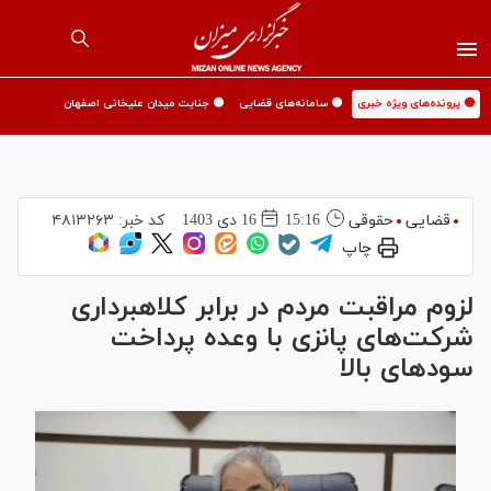
🟡 پرونده‌های ویژه خبری
🟡 سامانه‌های قضایی
🟡 جنایت میدان علیخانی اصفهان
قضایی
حقوقی
15:16
16 دی 1403
کد خبر:
۴۸۱۳۲۶۳
چاپ
لزوم مراقبت مردم در برابر کلاهبرداری
شرکت‌های پانزی با وعده پرداخت
سودهای بالا