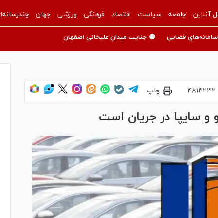
ل آنلاین
جامعه
سیاست
اقتصاد
فرهنگی
ورزشی
جهان
چندرسانه‌ا
سامانه‌های قضایی
🟡 جنایت میدان علیخانی اصفهان
۴۸۱۳۲۳۲
چاپ
و و سایپا در جریان است