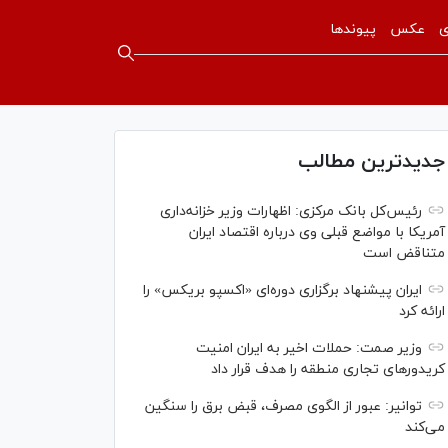
ی
عکس
پیوندها
جدیدترین مطالب
رئیس‌کل بانک مرکزی: اظهارات وزیر خزانه‌داری
آمریکا با مواضع قبلی وی درباره اقتصاد ایران
متناقض است
ایران پیشنهاد برگزاری دوره‌ای «اکسپو بریکس» را
ارائه کرد
وزیر صمت: حملات اخیر به ایران امنیت
کریدورهای تجاری منطقه را هدف قرار داد
توانیر: عبور از الگوی مصرف، قبض برق را سنگین
می‌کند