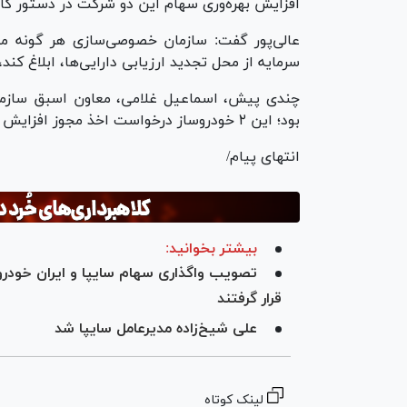
افزایش بهره‌وری سهام این دو شرکت در دستور کا
عالی‌پور گفت: سازمان خصوصی‌سازی هر گونه م
سرمایه از محل تجدید ارزیابی دارایی‌ها، ابلاغ کند،
چندی پیش، اسماعیل غلامی، معاون اسبق سازم
بود؛ این ۲ خودروساز درخواست اخذ مجوز افزایش سرمایه از محل تجدید ارزیابی را داده‌اند.
انتهای پیام/
بیشتر بخوانید:
تصویب واگذاری سهام سایپا و ایران خودرو/
قرار گرفتند
علی شیخ‌زاده مدیرعامل سایپا شد
لینک کوتاه