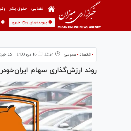
قضایی
حقوق بشر
وکی
🟡 پرونده‌های ویژه خبری
🟡 
اقتصاد
عمومی
13:24
16 دی 1403
کد خبر:
روند ارزش‌گذاری سهام ایران‌خودر