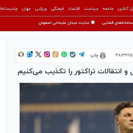
ل آنلاین
جامعه
سیاست
اقتصاد
فرهنگی
ورزشی
جهان
چندرسانه‌ا
سامانه‌های قضایی
🟡 جنایت میدان علیخانی اصفهان
۴۸۱۳۲۲۵
چاپ
قل و انتقالات تراکتور را تکذیب می‌کنیم