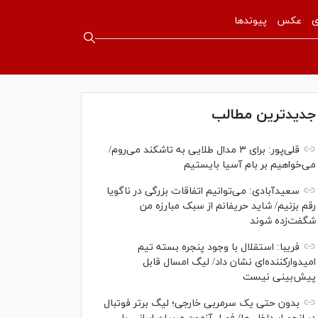
ی
عکس
پیوندها
جدیدترین مطالب
قلی‌پور: برای ۳ مدال طلایی به تاشکند می‌روم/
می‌خواهیم بر بام آسیا بایستیم
سعیدآبادی: می‌توانیم اتفاقات بزرگی در ناگویا
رقم بزنیم/ شاید حریفانم از سبک مبارزه من
شگفت‌زده شوند
فریبا: استقلال با وجود پنجره بسته تیم
امیدوارکننده‌ای نشان داد/ لیگ امسال قابل
پیش‌بینی نیست
بدون حتی یک سرمربی خارجی؛ لیگ برتر فوتبال