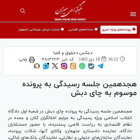
🟡 پرونده‌های ویژه خبری
🟡 سامانه‌های قضایی
🟡 جنایت میدان علیخانی اصفهان
عکس
حقوق و قضا
16:12
18 دی 1403
کد خبر:
۴۸۱۳۲۲۴
چاپ
هجدهمین جلسه رسیدگی به پرونده
موسوم به چای دبش
هجدهمین جلسه رسیدگی به پرونده چای دبش در شعبه اول دادگاه
انقلاب اسلامی ویژه رسیدگی به جرایم اخلالگران کلان و عمده در
نظام اقتصادی به ریاست قاضی پسندیده، با حضور مستشاران
دادگاه، نماینده دادستان، متهمان، وکلای آنها، شکات پرونده،
نمایندگان سازمان‌های متولی و نظارتی، نمایندگان بانک‌های شاکی،